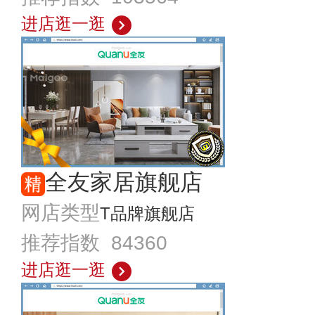
进店逛一逛
全友家居旗舰店
网店类型
T品牌旗舰店
推荐指数 84360
进店逛一逛