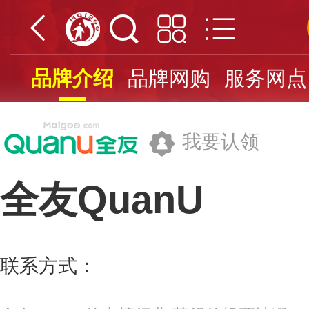
品牌介绍
品牌网购
服务网点
我要认领
全友QuanU
全友家私有限公司
联系方式：
400-8800-315
更多>>