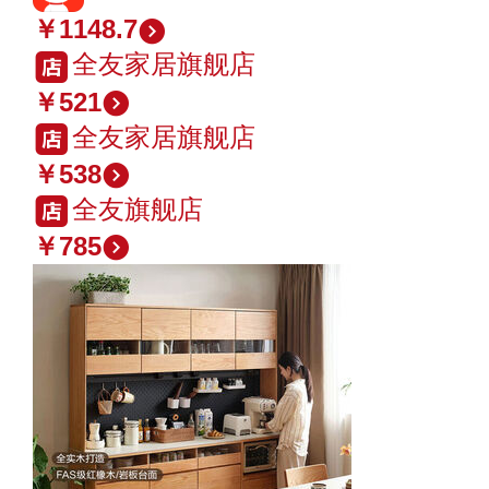
￥1148.7
全友家居旗舰店
￥521
全友家居旗舰店
￥538
全友旗舰店
￥785