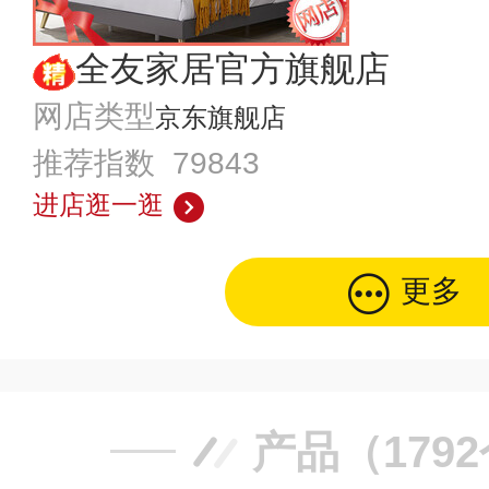
全友家居官方旗舰店
网店类型
京东旗舰店
推荐指数 79843
进店逛一逛
更多
产品（179