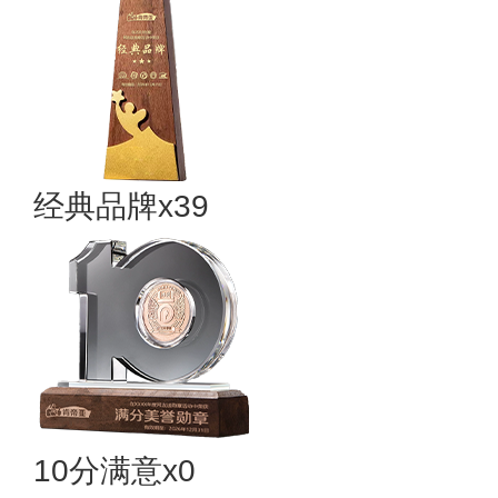
经典品牌x39
10分满意x0