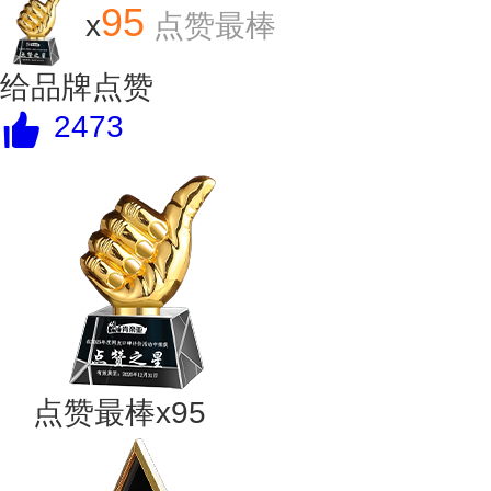
95
x
点赞最棒
给品牌点赞
2473
点赞最棒x95