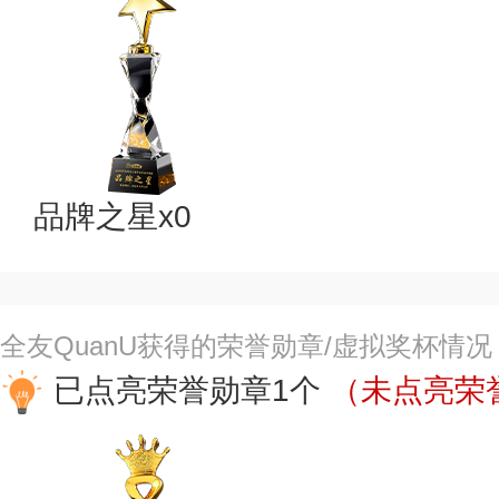
品牌之星x0
全友QuanU获得的荣誉勋章/虚拟奖杯情况
已点亮荣誉勋章1个
（未点亮荣誉