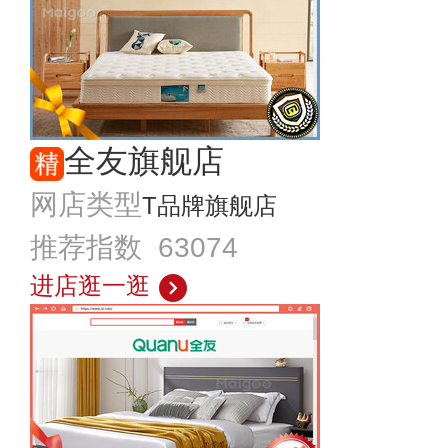
全友旗舰店
网店类型
T品牌旗舰店
推荐指数 63074
进店逛一逛