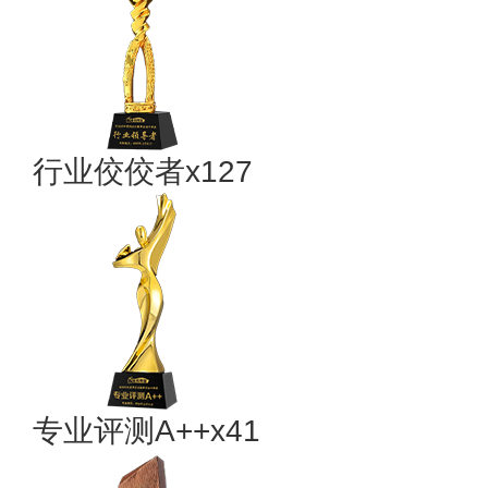
行业佼佼者x127
专业​评测A++x41