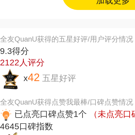
加载更多
全友QuanU获得的五星好评/用户评分情况
9.3
得分
2122
人评分
42
x
五星好评
全友QuanU获得点赞我最棒/口碑点赞情况
已点亮口碑点赞1个
（未点亮口碑
4645
口碑指数