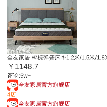
全友家居 椰棕弹簧床垫1.2米/1.5米/1.
￥1148.7
评论:5w+
全友家居官方旗舰店
4店
全友家居官方旗舰店