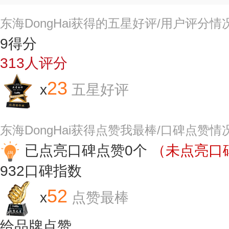
东海DongHai获得的五星好评/用户评分情
9
得分
313
人评分
23
x
五星好评
东海DongHai获得点赞我最棒/口碑点赞情
已点亮口碑点赞0个
（未点亮口碑
932
口碑指数
52
x
点赞最棒
给品牌点赞