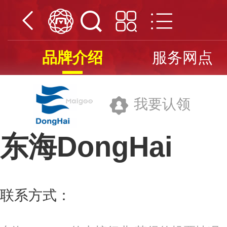
品牌介绍
服务网点
我要认领
东海DongHai
宁波东海集团有限公司
联系方式：
0574-88426871
更多>>