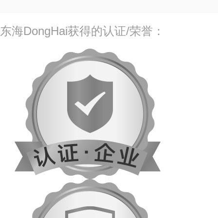
东海DongHai获得的认证/荣誉：