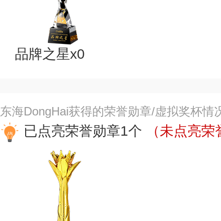
品牌之星x0
东海DongHai获得的荣誉勋章/虚拟奖杯情
已点亮荣誉勋章1个
（未点亮荣誉