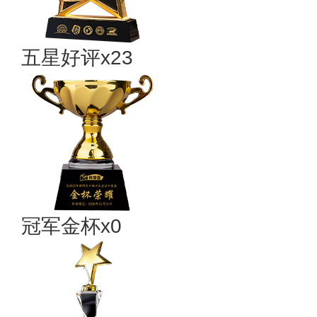
五星好评x23
冠军金杯x0