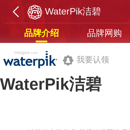
WaterPik洁碧
品牌介绍
品牌网购
我要认领
WaterPik洁碧
碧捷(广东)洁净科技有限公司
品牌网址>>