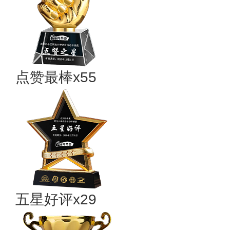
点赞最棒x55
五星好评x29