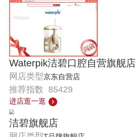
Waterpik洁碧口腔自营旗舰店
网店类型
京东自营店
推荐指数 85429
进店逛一逛
洁碧旗舰店
网店类型
T品牌旗舰店