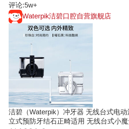
评论:5w+
Waterpik洁碧口腔自营旗舰店
洁碧（Waterpik）冲牙器 无线台式
立式预防牙结石正畸适用 无线台式小魔盒G