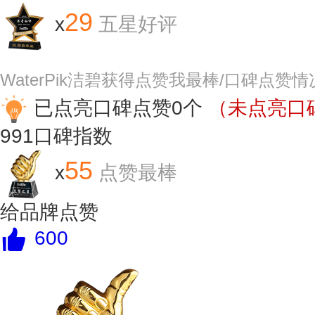
29
x
五星好评
WaterPik洁碧获得点赞我最棒/口碑点赞
已点亮口碑点赞0个
（未点亮口碑
991
口碑指数
55
x
点赞最棒
给品牌点赞
600