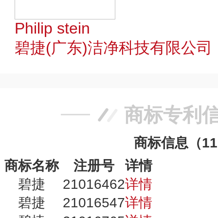
Philip stein
碧捷(广东)洁净科技有限公司
商标专利
商标信息（1
商标名称
注册号
详情
碧捷
21016462
详情
碧捷
21016547
详情