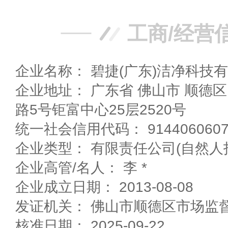
工商/经营
企业名称： 碧捷(广东)洁净科技
企业地址： 广东省 佛山市 顺德区 北滘镇君兰社区天宁
路5号钜富中心25层2520号
统一社会信用代码： 91440606075
企业高管/名人： 李 *
企业成立日期： 2013-08-08
发证机关： 佛山市顺德区市场监
核准日期： 2025-09-22