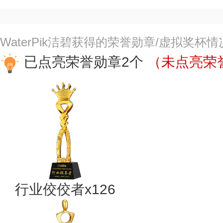
WaterPik洁碧获得的荣誉勋章/虚拟奖杯
已点亮荣誉勋章2个
（未点亮荣誉
行业佼佼者x126