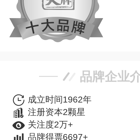
品牌企业
成立时间1962年
注册资本2颗星
关注度2万+
品牌得票6697+