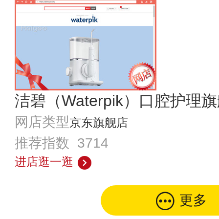
洁碧（Waterpik）口腔护理
网店类型
京东旗舰店
推荐指数 3714
进店逛一逛
更多