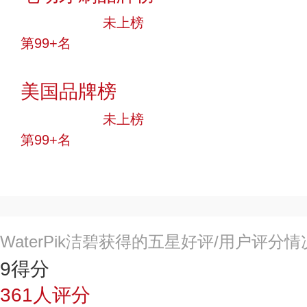
中小品牌
未上榜
第99+名
投票
美国品牌榜
中小品牌
未上榜
第99+名
投票
WaterPik洁碧获得的五星好评/用户评分
9
得分
361
人评分