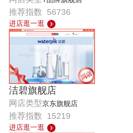
推荐指数 56736
进店逛一逛
洁碧旗舰店
网店类型
京东旗舰店
推荐指数 15219
进店逛一逛