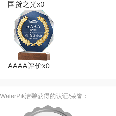
国货之光x0
AAAA评价x0
WaterPik洁碧获得的认证/荣誉：