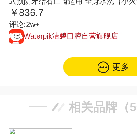
式预防牙结石正畸适用 全身水洗【小
￥836.7
评论:2w+
Waterpik洁碧口腔自营旗舰店
更多
相关品牌（