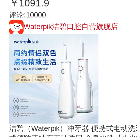
￥1091.9
评论:10000
Waterpik洁碧口腔自营旗舰店
洁碧（Waterpik）冲牙器 便携式电