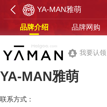
YA-MAN雅萌
品牌介绍
品牌网购
我要认领
YA-MAN雅萌
碧捷(广东)洁净科技有限公司
联系方式：
400-9318-556
更多>>