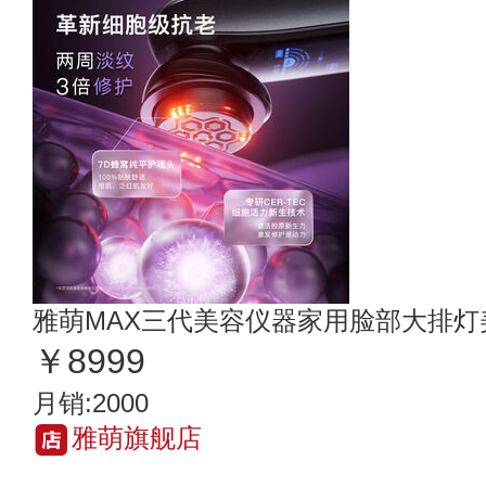
雅萌MAX三代美容仪器家用脸部大排灯
￥8999
月销:2000
雅萌旗舰店