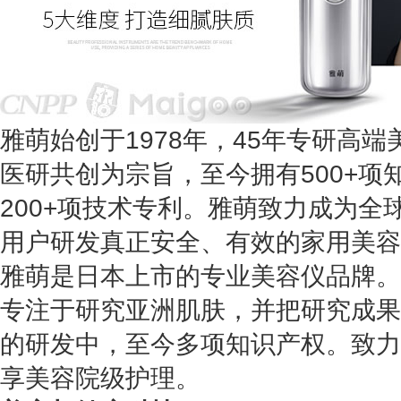
雅萌始创于1978年，45年专研高
医研共创为宗旨，至今拥有500+项
200+项技术专利。雅萌致力成为全
用户研发真正安全、有效的家用美容
雅萌
是日本上市的专业美容仪品牌。
专注于研究亚洲肌肤，并把研究成果
的研发中，至今多项知识产权。
致力
享美容院级护理。