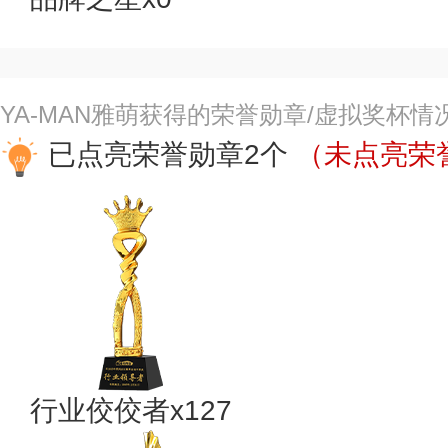
YA-MAN雅萌获得的荣誉勋章/虚拟奖杯情
已点亮荣誉勋章2个
（未点亮荣誉
行业佼佼者x127