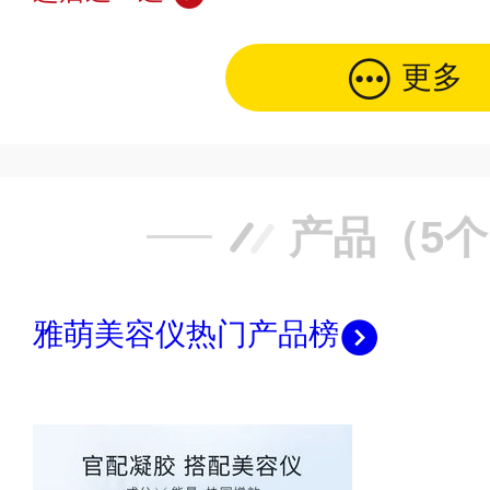
更多
产品（5
雅萌美容仪热门产品榜