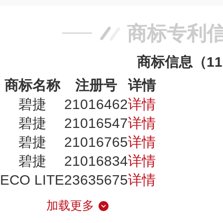
商标专利
商标信息（1
商标名称
注册号
详情
碧捷
21016462
详情
碧捷
21016547
详情
碧捷
21016765
详情
碧捷
21016834
详情
ECO LITE
23635675
详情
加载更多