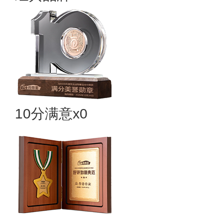
10分满意x0