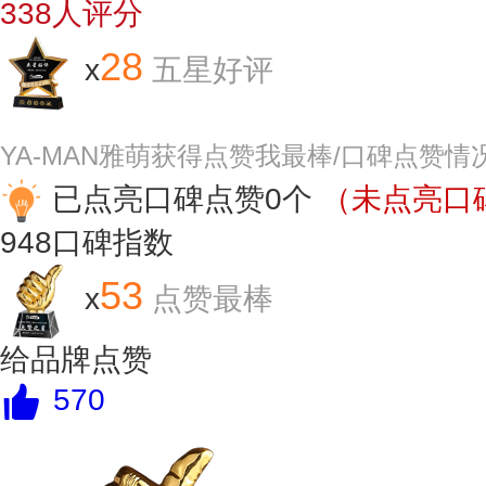
338
人评分
28
x
五星好评
YA-MAN雅萌获得点赞我最棒/口碑点赞情
已点亮口碑点赞0个
（未点亮口碑
948
口碑指数
53
x
点赞最棒
给品牌点赞
570