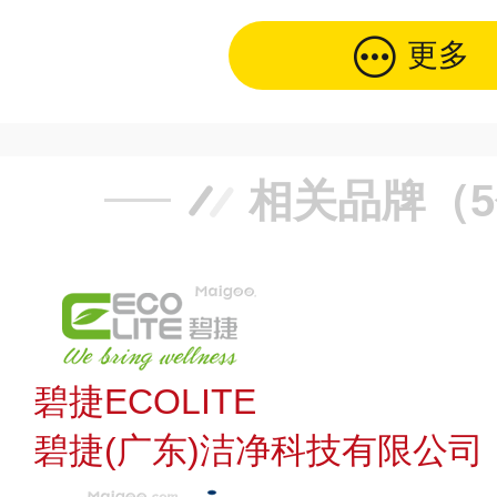
更多
相关品牌（
碧捷ECOLITE
碧捷(广东)洁净科技有限公司