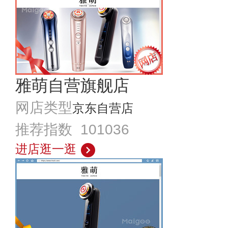
雅萌自营旗舰店
网店类型
京东自营店
推荐指数 101036
进店逛一逛