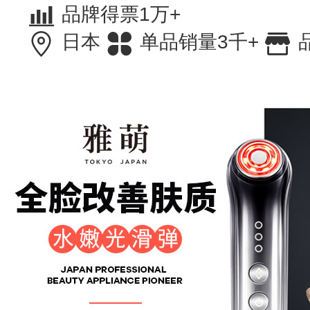
品牌得票1万+
日本
单品销量3千+