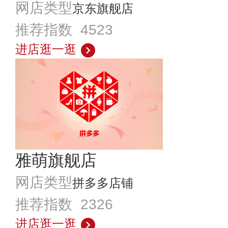
网店类型
京东旗舰店
推荐指数 4523
进店逛一逛
雅萌旗舰店
网店类型
拼多多店铺
推荐指数 2326
进店逛一逛