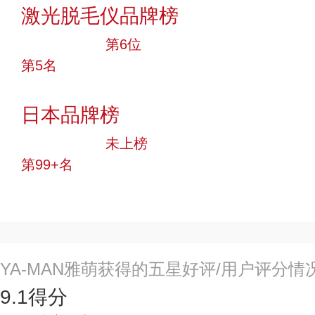
激光脱毛仪品牌榜
十大品牌
第6位
第5名
投票
日本品牌榜
中小品牌
未上榜
第99+名
投票
YA-MAN雅萌获得的五星好评/用户评分情
9.1
得分