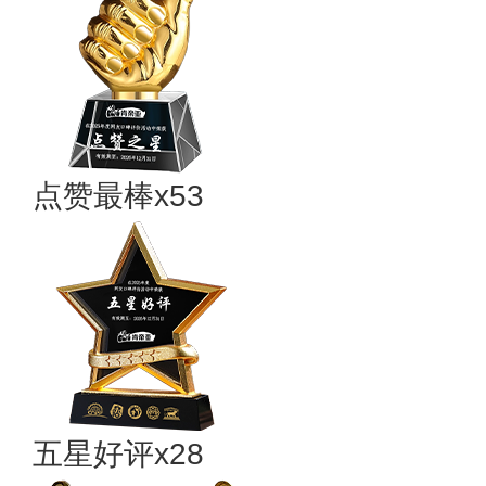
点赞最棒x53
五星好评x28