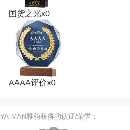
国货之光x0
AAAA评价x0
YA-MAN雅萌获得的认证/荣誉：