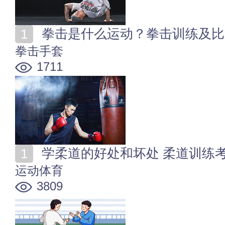
拳击是什么运动？拳击训练及比
拳击手套
1711
学柔道的好处和坏处 柔道训练
运动体育
3809