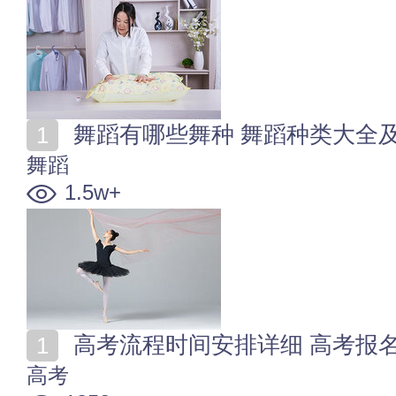
舞蹈有哪些舞种 舞蹈种类大全
舞蹈
1.5w+
高考流程时间安排详细 高考报
高考