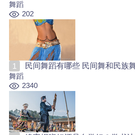
舞蹈
202
民间舞蹈有哪些 民间舞和民族
舞蹈
2340