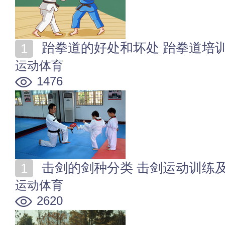
跆拳道的好处和坏处 跆拳道培
运动体育
1476
击剑的剑种分类 击剑运动训练
运动体育
2620