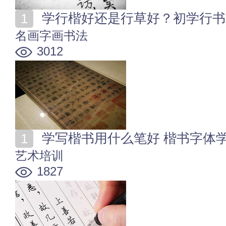
学行楷好还是行草好？初学行书
名画字画书法
3012
学写楷书用什么笔好 楷书字体
艺术培训
1827