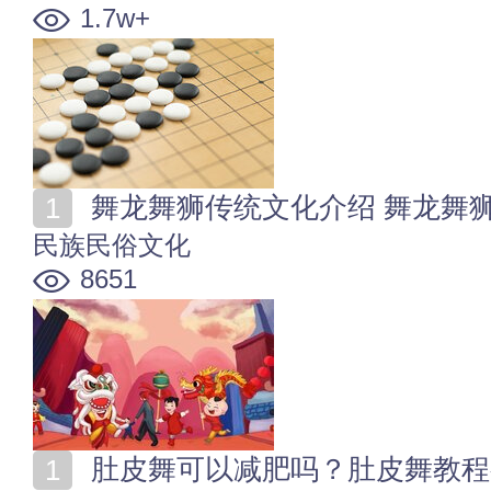
1.7w+
舞龙舞狮传统文化介绍 舞龙舞
民族民俗文化
8651
肚皮舞可以减肥吗？肚皮舞教程