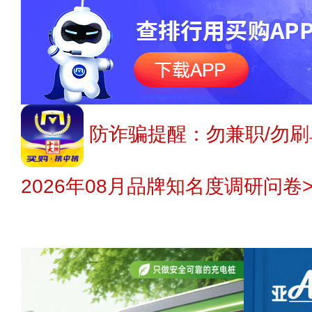
防诈骗提醒：勿兼职/勿刷
2026年08月品牌知名度调研问卷>