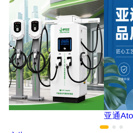
亚通Aton 400-636-1218