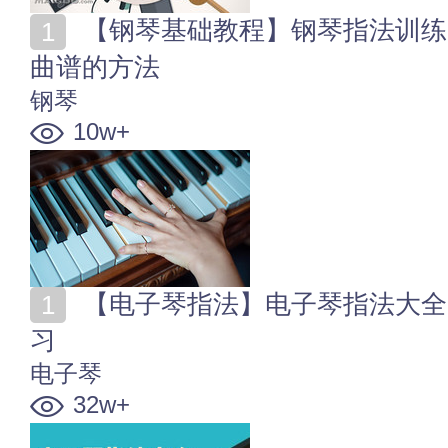
【钢琴基础教程】钢琴指法训练 钢琴谱怎么看 记钢琴
曲谱的方法
钢琴
10w+
【电子琴指法】电子琴指法大全 电子琴8种基本指法练
习
电子琴
32w+