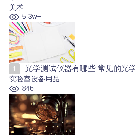
美术
5.3w+
光学测试仪器有哪些 常见的光
实验室设备用品
846