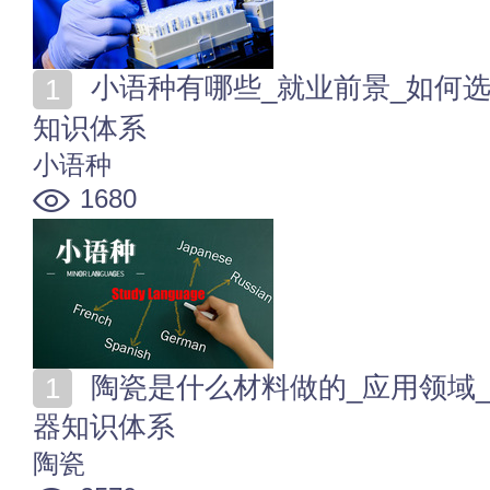
小语种有哪些_就业前景_如何选择_名校排名_学习培训
知识体系
小语种
1680
陶瓷是什么材料做的_应用领域_怎么鉴别_产地_古董瓷
器知识体系
陶瓷