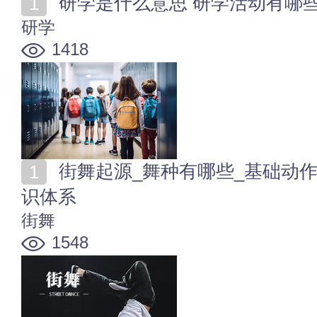
研学是什么意思 研学活动有哪些
研学
1418
街舞起源_舞种有哪些_基础动作_考级艺考_节目比赛知
识体系
街舞
1548