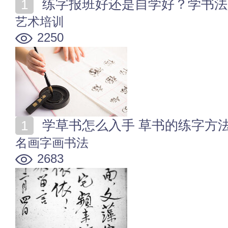
练字报班好还是自学好？学书法
艺术培训
2250
学草书怎么入手 草书的练字方
名画字画书法
2683