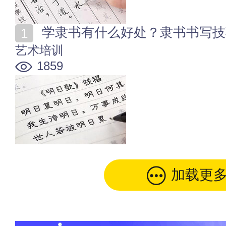
学隶书有什么好处？隶书书写技
艺术培训
1859
加载更