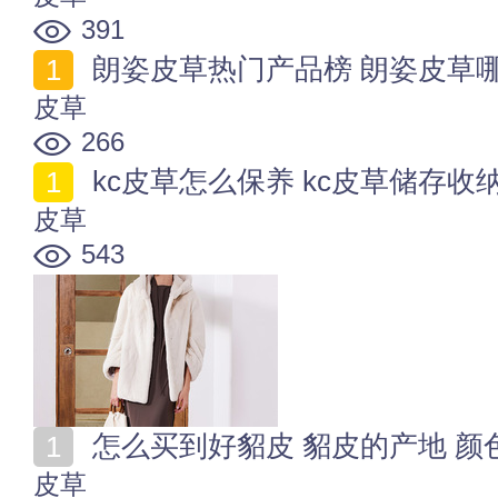
391
朗姿皮草热门产品榜 朗姿皮草
皮草
266
kc皮草怎么保养 kc皮草储存收
皮草
543
怎么买到好貂皮 貂皮的产地 颜
皮草