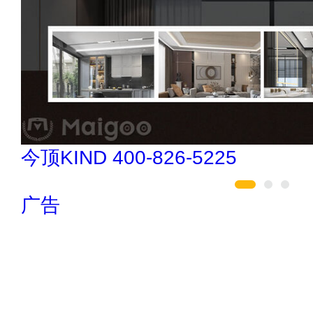
亚通Aton 400-636-1218
广告