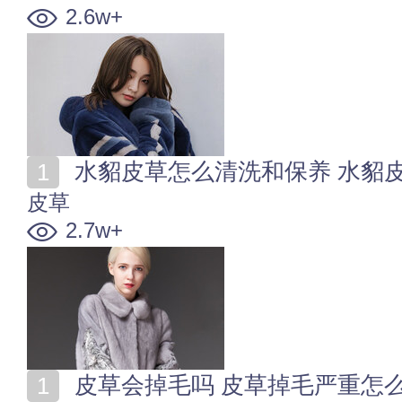
2.6w+
水貂皮草怎么清洗和保养 水貂
皮草
2.7w+
皮草会掉毛吗 皮草掉毛严重怎