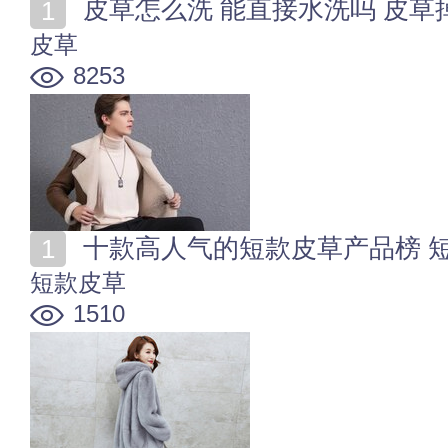
皮草怎么洗 能直接水洗吗 皮草
皮草
8253
十款高人气的短款皮草产品榜 
短款皮草
1510