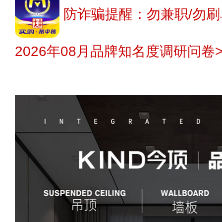
防诈骗提醒：勿兼职/勿刷
2026年08月品牌知名度调研问卷>