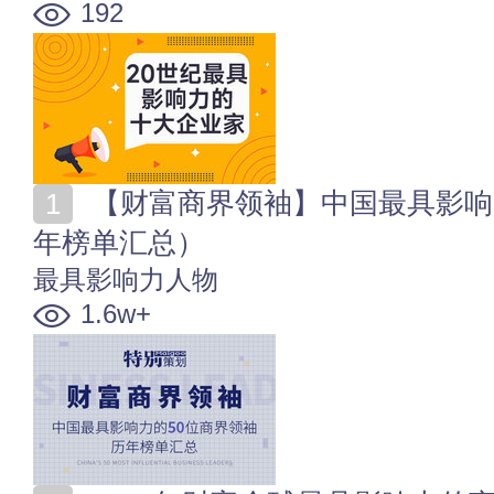
192
【财富商界领袖】中国最具影响力的50位商界领袖（历
年榜单汇总）
最具影响力人物
1.6w+