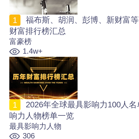
福布斯、胡润、彭博、新财富等富豪榜谁最靠谱？历年
财富排行榜汇总
富豪榜
1.4w+
2026年全球最具影响力100人名单 时代周刊2026百大影
响力人物榜单一览
最具影响力人物
306