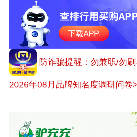
防诈骗提醒：勿兼职/勿刷
2026年08月品牌知名度调研问卷>