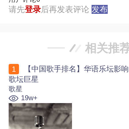
请先
登录
后再发表评论
发布
相关推
【中国歌手排名】华语乐坛影响力巨大的十位歌手 中国
歌坛巨星
歌星
19w+