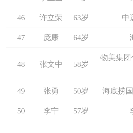
46
许立荣
63岁
中
47
庞康
64岁
物美集团
48
张文中
58岁
49
张勇
50岁
海底捞
50
李宁
57岁