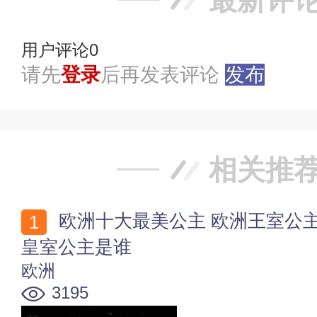
最新评
用户评论
0
请先
登录
后再发表评论
发布
相关推
欧洲十大最美公主 欧洲王室公主大盘点 欧洲最漂亮的
皇室公主是谁
欧洲
3195