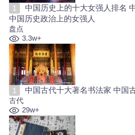
中国历史上的十大女强人排名 中国史上女强人有哪些
中国历史政治上的女强人
盘点
3.3w+
中国古代十大著名书法家 中国
古代
29w+