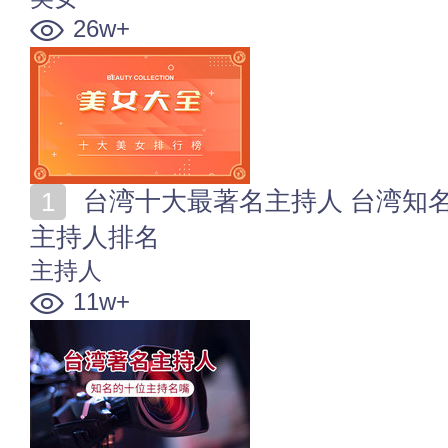
26w+
台湾十大最著名主持人 台湾知名的十位主持名嘴 台湾
主持人排名
主持人
11w+