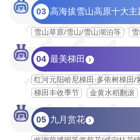
03
高海拔雪山高原十大主
雪山草原/雪山/雪山湖泊等
雪
04
最美梯田
红河元阳哈尼梯田·多依树梯田/
梯田丰收季节
金黄水稻翻滚
05
九月赏花