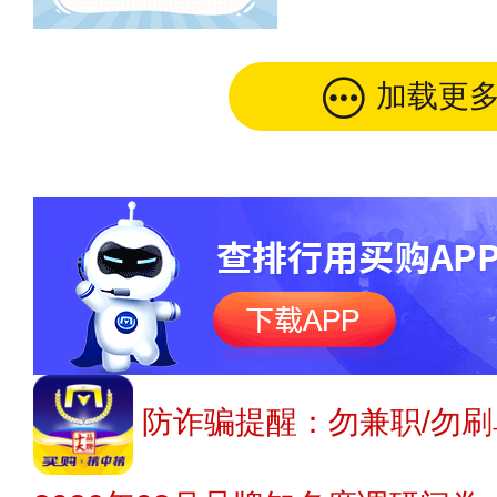
加载更
防诈骗提醒：勿兼职/勿刷