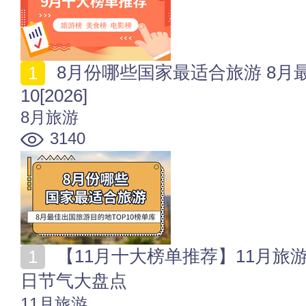
8月份哪些国家最适合旅游 8月最佳出国旅游目的地TOP
10[2026]
8月旅游
3140
【11月十大榜单推荐】11月旅游榜_美食榜_电影榜_节
日节气大盘点
11月旅游