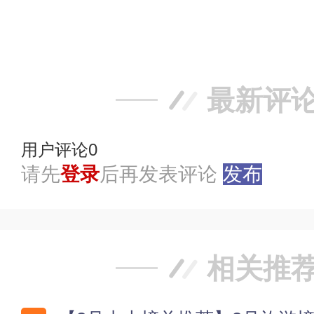
赞
踩
最新评
用户评论
0
请先
登录
后再发表评论
发布
相关推