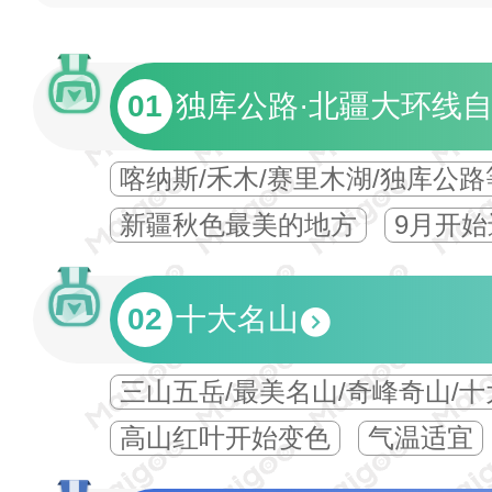
01
独库公路·北疆大环线
喀纳斯/禾木/赛里木湖/独库公路
新疆秋色最美的地方
9月开
02
十大名山
三山五岳/最美名山/奇峰奇山/
高山红叶开始变色
气温适宜