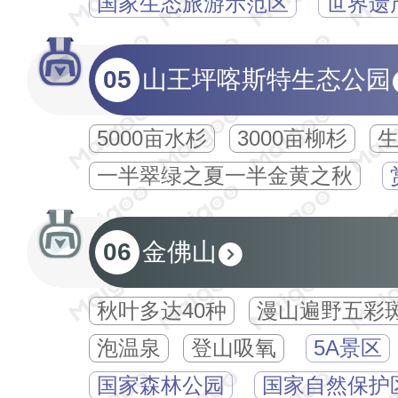
国家生态旅游示范区
世界遗
05
山王坪喀斯特生态公园
5000亩水杉
3000亩柳杉
一半翠绿之夏一半金黄之秋
06
金佛山
秋叶多达40种
漫山遍野五彩
泡温泉
登山吸氧
5A景区
国家森林公园
国家自然保护