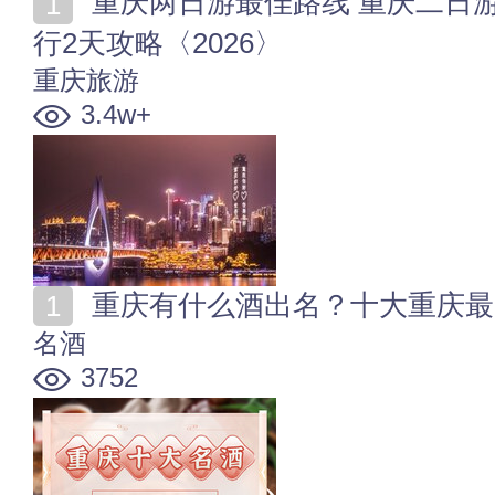
重庆两日游最佳路线 重庆二日游必去的景点 重庆自由
行2天攻略〈2026〉
重庆旅游
3.4w+
重庆有什么酒出名？十大重庆最
名酒
3752