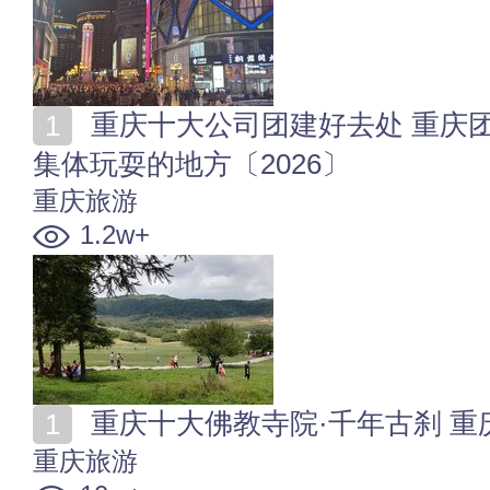
重庆十大公司团建好去处 重庆团队活动去哪里玩 重庆
集体玩耍的地方〔2026〕
重庆旅游
1.2w+
重庆十大佛教寺院·千年古刹 重庆
重庆旅游