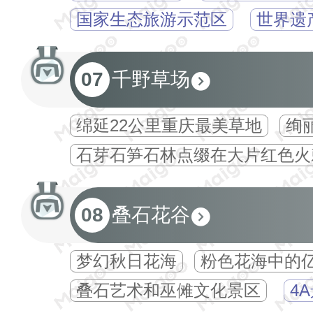
国家生态旅游示范区
世界遗
07
千野草场
绵延22公里重庆最美草地
绚
石芽石笋石林点缀在大片红色火
08
叠石花谷
梦幻秋日花海
粉色花海中的
叠石艺术和巫傩文化景区
4