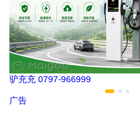
伟业ENF板材 020-84900747
广告