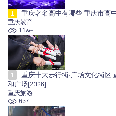
重庆著名高中有哪些 重庆市高中名单
重庆教育
11w+
重庆十大步行街·广场文化街区 重庆十大热门旅游街区
和广场[2026]
重庆旅游
637