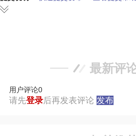
赞
踩
最新评
用户评论
0
请先
登录
后再发表评论
发布