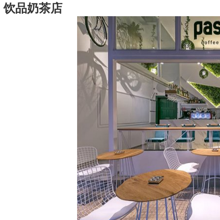
饮品奶茶店