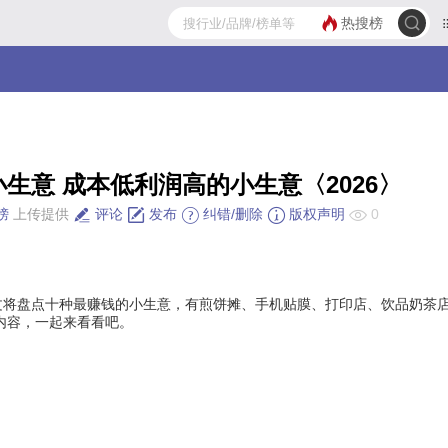
热搜榜
生意 成本低利润高的小生意〈2026〉
榜
上传提供
评论
发布
纠错/删除
版权声明
0
文将盘点十种最赚钱的小生意，有煎饼摊、手机贴膜、打印店、饮品奶茶
内容，一起来看看吧。