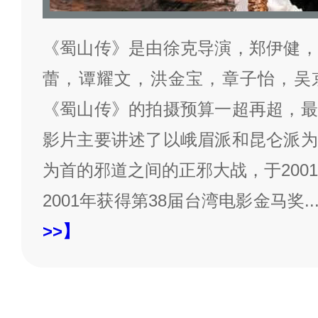
《蜀山传》是由徐克导演，郑伊健，
蕾，谭耀文，洪金宝，章子怡，吴
《蜀山传》的拍摄预算一超再超，最
影片主要讲述了以峨眉派和昆仑派为
为首的邪道之间的正邪大战，于200
2001年获得第38届台湾电影金马奖
..
>>】