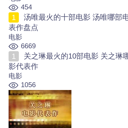
454
汤唯最火的十部电影 汤唯哪部电影最好看 汤唯电影代
表作盘点
电影
6669
关之琳最火的10部电影 关之琳哪部电影好看 关之琳电
影代表作
电影
1056