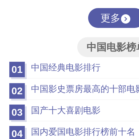
更多
中国电影榜
中国经典电影排行
01
中国影史票房最高的十部电
02
国产十大喜剧电影
03
国内爱国电影排行榜前十名
04