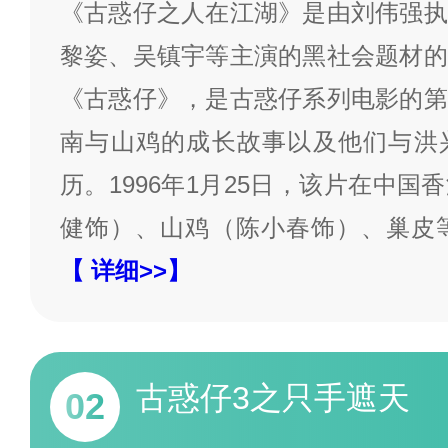
《古惑仔之人在江湖》是由刘伟强执
黎姿、吴镇宇等主演的黑社会题材的
《古惑仔》，是古惑仔系列电影的第
南与山鸡的成长故事以及他们与洪
历。1996年1月25日，该片在中
健饰）、山鸡（陈小春饰）、巢皮
【 详细>>】
古惑仔3之只手遮天
02