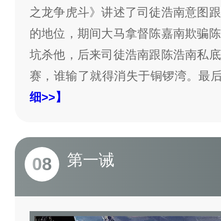
之龙争虎斗》讲述了司徒浩南意图跟
的地位，期间大马拿督陈嘉南欺骗陈
坑杀他，后来司徒浩南跟陈浩南私底
赛，谁输了就得消失于铜锣湾。最
细>>】
第一诫
08