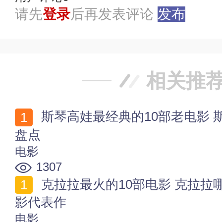
请先
登录
后再发表评论
发布
相关推
斯琴高娃最经典的10部老电影 斯琴高娃主演的电影作品
盘点
电影
1307
克拉拉最火的10部电影 克拉拉哪部电影好看 克拉拉电
影代表作
电影