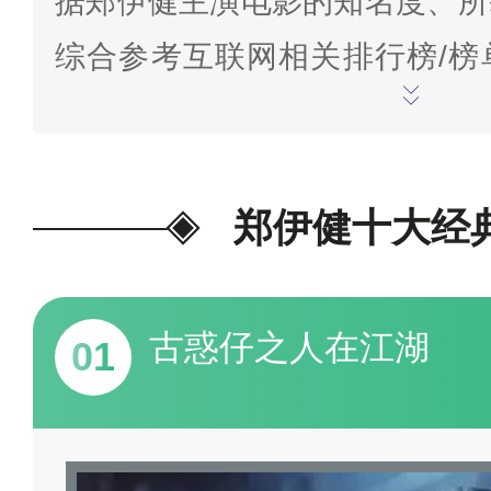
据郑伊健主演电影的知名度、所
综合参考互联网相关排行榜/榜
间截止至2023年8月10日，
站尊重并维护影视版权，坚决抵
的行为，榜单只罗列电影名单，
郑伊健十大经
载资源。）
为我喜欢的投票>>
古惑仔之人在江湖
01