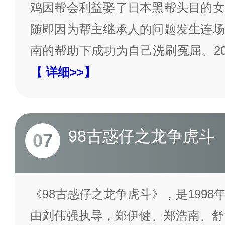
鸡因帮会利益娶了日本黑帮头目的女
随即因为帮主继承人的问题发生连场
南的帮助下成功为自己洗刷冤屈。20
【 详细>>】
98古惑仔之龙争虎斗
07
《98古惑仔之龙争虎斗》，是199
由刘伟强执导，郑伊健、郑浩南、舒