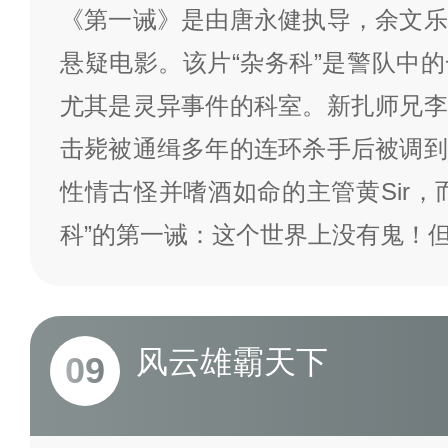
《第一诫》是由唐永健执导，余文乐
悬疑电影。该片“杂务科”是警队中
尤其是灵异事件的科室。新扎师兄李
击毙被通缉多年的连环杀手后被调到
性情古怪并嗜酒如命的主管黄Sir，
科”的第一诫：这个世界上没有鬼！
风云雄霸天下
09