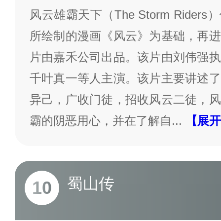
风云雄霸天下（The Storm Rid
所绘制的漫画《风云》为基础，再进
片由嘉禾公司出品。该片由刘伟强执
千叶真一等人主演。该片主要讲述了
异己，广收门徒，招收风云二徒，风
霸的阴恶用心，并在了解自
...
【展开
蜀山传
10