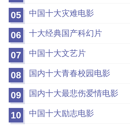
中国十大灾难电影
05
十大经典国产科幻片
06
中国十大文艺片
07
国内十大青春校园电影
08
国内十大最悲伤爱情电影
09
中国十大励志电影
10