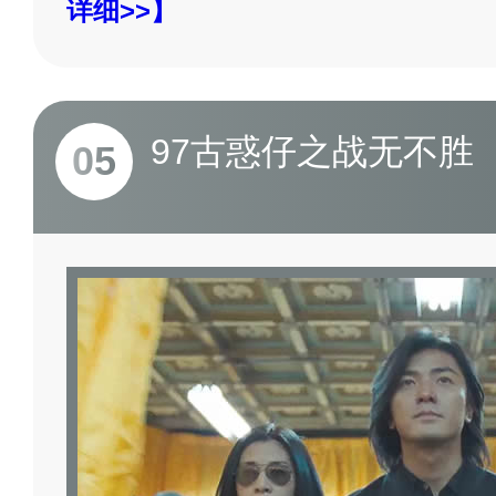
详细>>】
97古惑仔之战无不胜
05