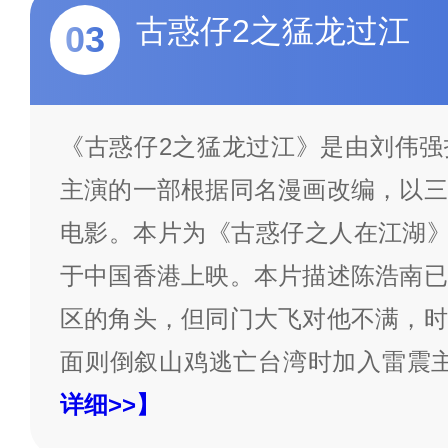
古惑仔2之猛龙过江
03
《古惑仔2之猛龙过江》是由刘伟强
主演的一部根据同名漫画改编，以三
电影。本片为《古惑仔之人在江湖》续
于中国香港上映。本片描述陈浩南已
区的角头，但同门大飞对他不满，时
面则倒叙山鸡逃亡台湾时加入雷震
详细>>】