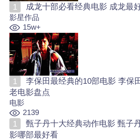
成龙十部必看经典电影 成龙最
影星作品
15w+
李保田最经典的10部电影 李保田演过哪些电影 李保田
老电影盘点
电影
2139
甄子丹十大经典动作电影 甄子丹电影全集 甄子丹的电
影哪部最好看