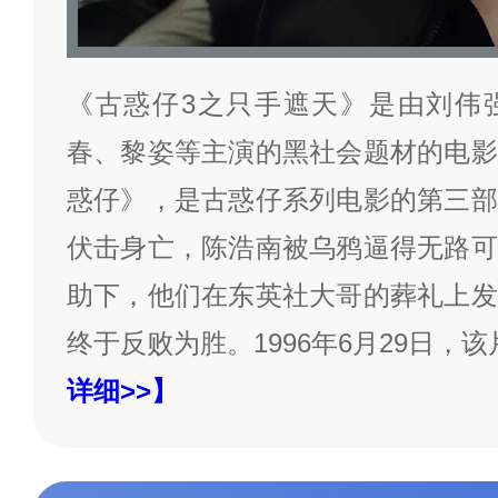
《古惑仔3之只手遮天》是由刘伟
春、黎姿等主演的黑社会题材的电影
惑仔》，是古惑仔系列电影的第三部
伏击身亡，陈浩南被乌鸦逼得无路可
助下，他们在东英社大哥的葬礼上发
终于反败为胜。1996年6月29日，该
详细>>】