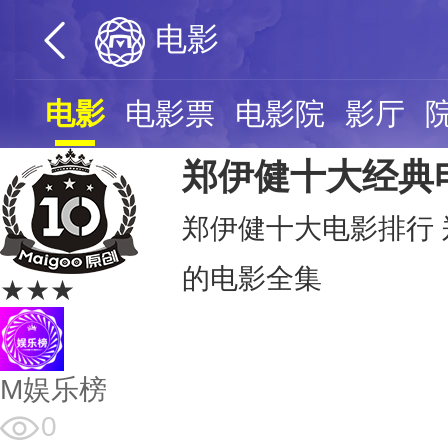
电影
电影
电影票
电影院
影厅
郑伊健十大经典
郑伊健十大电影排行 
的电影全集
★★★
M娱乐榜
0