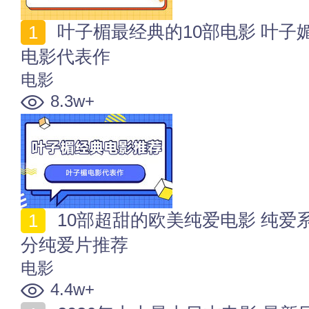
叶子楣最经典的10部电影 叶子媚哪部电影好看 叶子楣
电影代表作
电影
8.3w+
10部超甜的欧美纯爱电影 纯爱系欧美电影排行 欧美高
分纯爱片推荐
电影
4.4w+