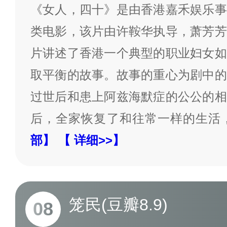
《女人，四十》是由香港嘉禾娱乐事
类电影，该片由许鞍华执导，萧芳芳
片讲述了香港一个典型的职业妇女如
取平衡的故事。故事的重心为剧中的
过世后和患上阿兹海默症的公公的相
后，全家恢复了和往常一样的生活
部】
【 详细>>】
笼民(豆瓣8.9)
08