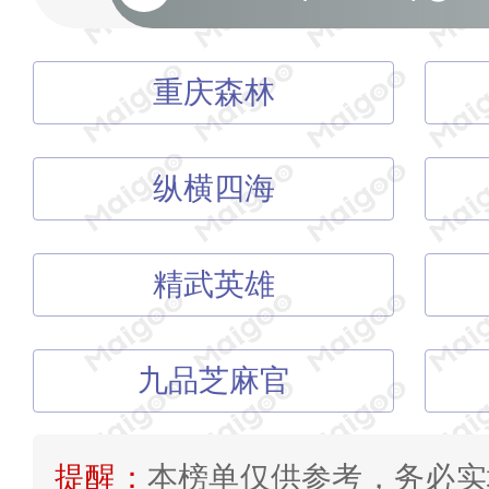
重庆森林
纵横四海
精武英雄
九品芝麻官
提醒：
本榜单仅供参考，务必实