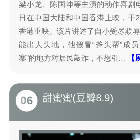
梁小龙、陈国坤等主演的动作喜剧电影
日在中国大陆和中国香港上映，于20
香港重映。该片讲述了自小受尽欺辱
能出人头地，他假冒“斧头帮”成员
寨”的地方对居民敲诈，不想引
...
【
甜蜜蜜(豆瓣8.9)
06