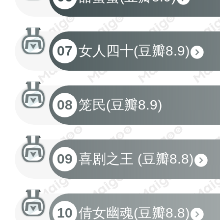
07
女人四十(豆瓣8.9)
08
笼民(豆瓣8.9)
09
喜剧之王 (豆瓣8.8)
10
倩女幽魂(豆瓣8.8)