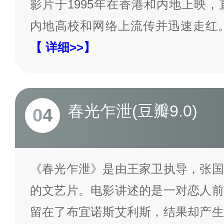
影片于1995年在香港和内地上映，
内地高校和网络上流传并迅速走红
【 详细>>】
春光乍泄(豆瓣9.0)
04
《春光乍泄》是由王家卫执导，张国
的文艺片。电影讲述的是一对恋人前
留在了布宜诺斯艾利斯，结果却产生