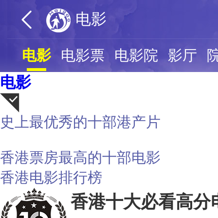
电影
电影
电影票
电影院
影厅
电影
史上最优秀的十部港产片
荐
香港票房最高的十部电影
香港电影排行榜
香港十大必看高分