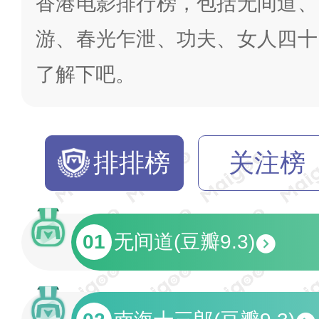
香港电影排行榜，包括无间道、
游、春光乍泄、功夫、女人四十
了解下吧。
排排榜
关注榜
01
无间道(豆瓣9.3)