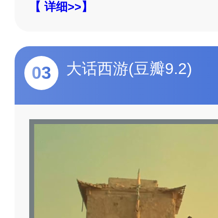
【 详细>>】
大话西游(豆瓣9.2)
03