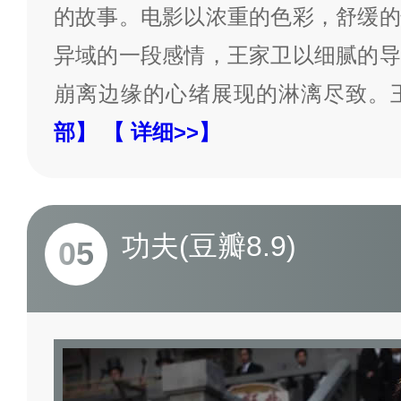
的故事。电影以浓重的色彩，舒缓的
异域的一段感情，王家卫以细腻的导
崩离边缘的心绪展现的淋漓尽致。
部】
【 详细>>】
功夫(豆瓣8.9)
05