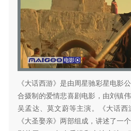
《大话西游》是由周星驰彩星电影公
合摄制的爱情悲喜剧电影，由刘镇伟
吴孟达、莫文蔚等主演。《大话西
《大圣娶亲》两部组成，讲述了一个