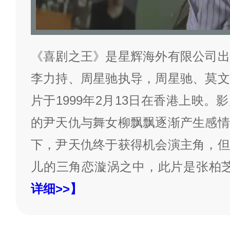
《喜剧之王》是星辉海外有限公司出
李力持、周星驰执导，周星驰、莫文
片于1999年2月13日在香港上映
的尹天仇与舞女柳飘飘逐渐产生感情
下，尹天仇终于获得机会演主角，但
儿的三角恋漩涡之中，此片是张柏
详细>>】