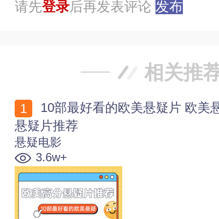
请先
登录
后再发表评论
发布
相关推
10部最好看的欧美悬疑片 欧美悬疑电影排行 欧美高分
悬疑片推荐
悬疑电影
3.6w+