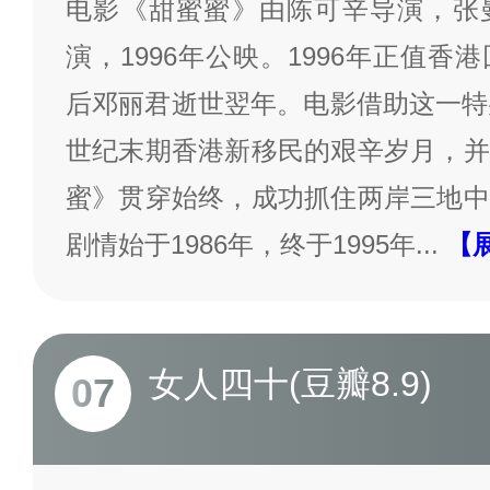
电影《甜蜜蜜》由陈可辛导演，张
演，1996年公映。1996年正值
后邓丽君逝世翌年。电影借助这一特
世纪末期香港新移民的艰辛岁月，并
蜜》贯穿始终，成功抓住两岸三地中
剧情始于1986年，终于1995年
...
【
女人四十(豆瓣8.9)
07