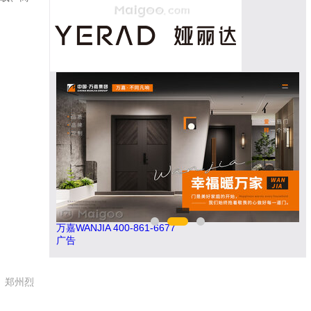
万嘉WANJIA 400-861-6677
今顶
广告
、郑州烈