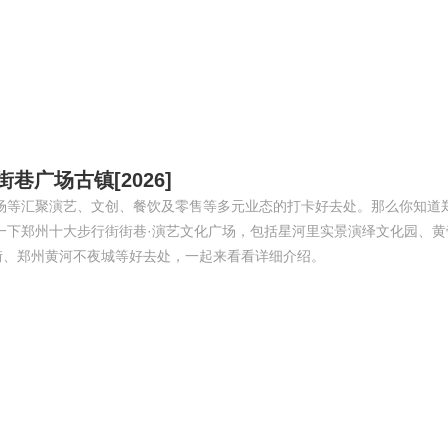
巷广场古镇[2026]
场等汇聚演艺、文创、餐饮及零售等多元业态的打卡好去处。那么你知道
一下郑州十大步行街街巷·演艺文化广场，包括星河里实景演绎文化园、黄
街、郑州黄河不夜城等好去处，一起来看看详细介绍。