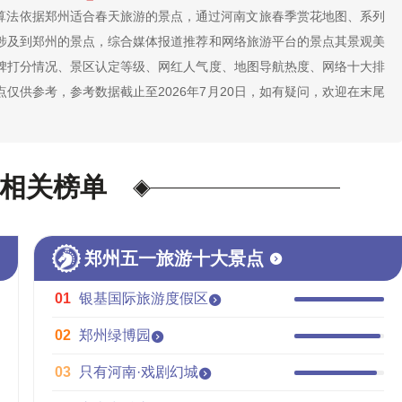
据算法依据郑州适合春天旅游的景点，通过河南文旅春季赏花地图、系列
涉及到郑州的景点，综合媒体报道推荐和网络旅游平台的景点其景观美
碑打分情况、景区认定等级、网红人气度、地图导航热度、网络十大排
仅供参考，参考数据截止至2026年7月20日，如有疑问，欢迎在末尾
相关榜单
郑州五一旅游十大景点
01
银基国际旅游度假区
02
郑州绿博园
03
只有河南·戏剧幻城