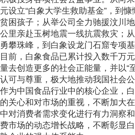
元设立“白象大学生救助基金”，到慷
贫困孩子；从举公司全力驰援汶川地震
公里亲赴玉树地震一线抗震救灾；从
勇攀珠峰，到白象设龙门石窟专项基
目前，白象食品已累计投入数千万元
量去创造更多的社会正能量，并以“
认可与尊重，极大地推动我国社会公
作为中国食品行业中的核心企业，白
的关心和对市场的重视，不断加大在
中对消费者需求变化进行有力洞察和
费市场的动态增长战略，不断彰显白