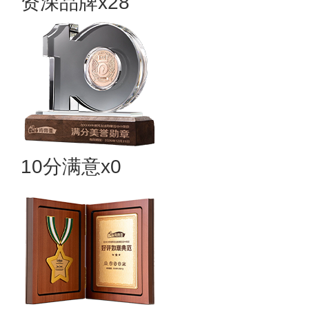
资深品牌x28
10分满意x0