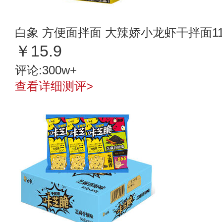
白象 方便面拌面 大辣娇小龙虾干拌面113
￥15.9
评论:300w+
查看详细测评>