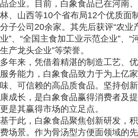
品企业。目前，白象食品已在河南、
林、山西等10个省布局12个优质面
分子公司20余家。其先后获评“农
业”、“全国主食加工业示范企业”、
生产龙头企业”等荣誉。
多年来，凭借着精湛的制造工艺、优
服务能力，白象食品致力于为上亿家
味、可信赖的高品质食品。坚持创新
康成长，是白象食品赢得消费者及提
更是其赢得市场的立足点。
基于此，白象食品聚焦创新研发，积
费场景。作为骨汤型方便面领域的先