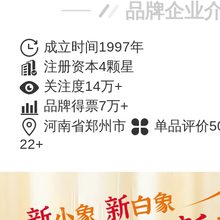
品牌企业
成立时间1997年
注册资本4颗星
关注度14万+
品牌得票7万+
河南省郑州市
单品评价5
22+