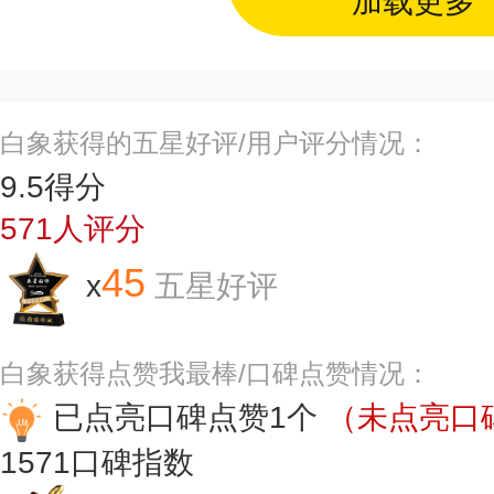
加载更多
白象获得的五星好评/用户评分情况：
9.5
得分
571
人评分
45
x
五星好评
白象获得点赞我最棒/口碑点赞情况：
已点亮口碑点赞1个
（未点亮口碑
1571
口碑指数