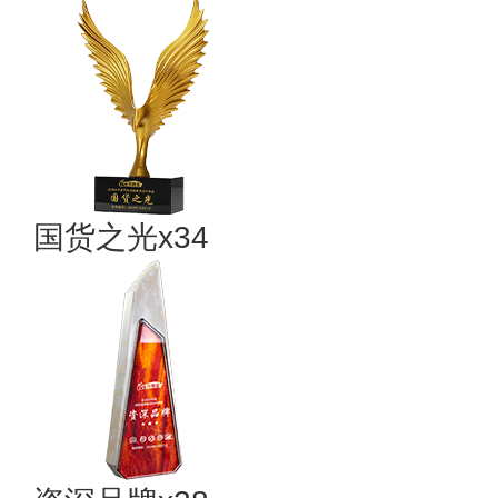
国货之光x34