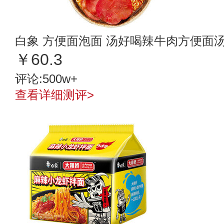
白象 方便面泡面 汤好喝辣牛肉方便面汤
￥60.3
评论:500w+
查看详细测评>