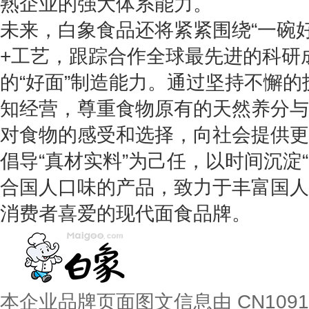
熟企业的强大体系能力。
未来，白象食品还将紧紧围绕“一碗
+工艺，跟踪合作全球最先进的科研
的“好面”制造能力。通过坚持不懈
知经营，尊重食物原有的天然养分与
对食物的感受和选择，向社会提供更
倡导“真材实料”为己任，以时间沉淀
合国人口味的产品，致力于丰富国人
消费者喜爱的现代面食品牌。
本企业品牌页面图文信息由 CN109