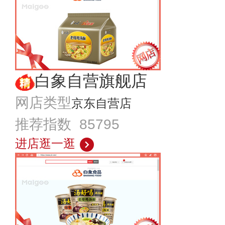
白象自营旗舰店
网店类型
京东自营店
推荐指数 85795
进店逛一逛