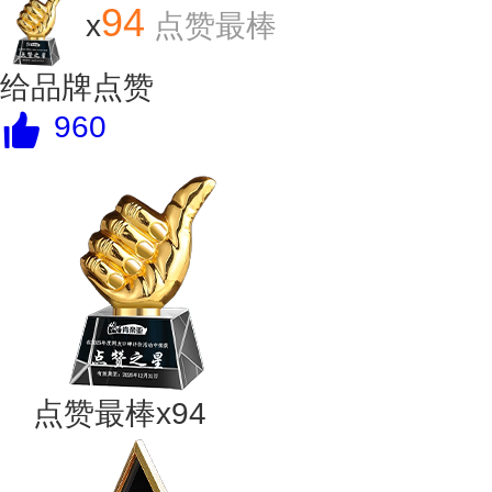
94
x
点赞最棒
给品牌点赞
960
点赞最棒x94