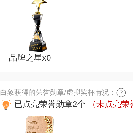
品牌之星x0
白象获得的荣誉勋章/虚拟奖杯情况：
已点亮荣誉勋章2个
（未点亮荣誉