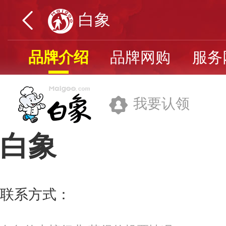
白象
品牌介绍
品牌网购
服务
我要认领
白象
白象食品股份有限公司
联系方式：
400-9007-716
更多>>