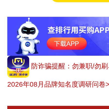
防诈骗提醒：勿兼职/勿刷
2026年08月品牌知名度调研问卷>