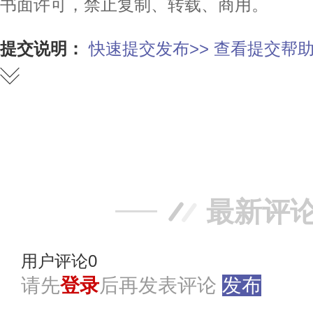
书面许可，禁止复制、转载、商用。
提交说明：
快速提交发布>>
查看提交帮助
赞
踩
最新评
用户评论
0
请先
登录
后再发表评论
发布