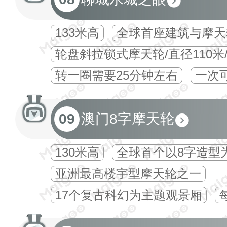
133米高
全球首座建筑与摩天
轮盘斜拉锁式摩天轮/直径110米
转一圈需要25分钟左右
一次可
09
澳门8字摩天轮
130米高
全球首个以8字造型
亚洲最高楼宇型摩天轮之一
17个复古科幻为主题观景厢