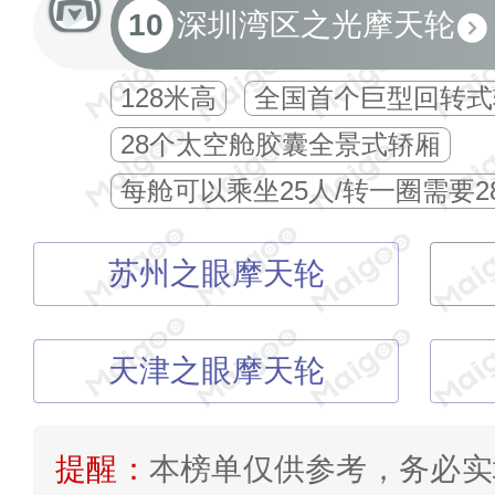
10
深圳湾区之光摩天轮
128米高
全国首个巨型回转式
28个太空舱胶囊全景式轿厢
每舱可以乘坐25人/转一圈需要2
苏州之眼摩天轮
天津之眼摩天轮
提醒：
本榜单仅供参考，务必实