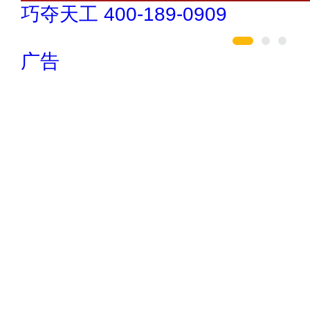
今顶KIND 400-826-5225
广告