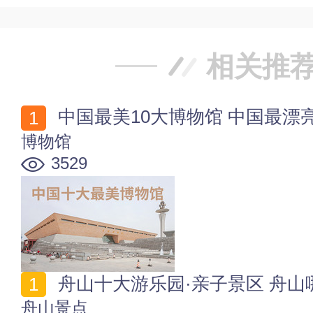
相关推
中国最美10大博物馆 中国最漂亮
博物馆
3529
舟山十大游乐园·亲子景区 舟山哪
舟山景点