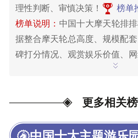
理性判断、审慎决策！
榜单
榜单说明：
中国十大摩天轮排排
据整合摩天轮总高度、规模配套
碑打分情况、观赏娱乐价值、网
搜索去过的人数、网络十大排行
判断得分系统分析研究得出。榜
考数据截止至2025年7月24
更多相关榜
尾评论/批评指正。
为我喜欢的投
中国十大主题游乐