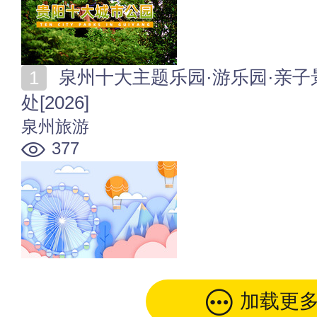
泉州十大主题乐园·游乐园·亲子景区 泉州亲子游玩好去
处[2026]
泉州旅游
377
加载更