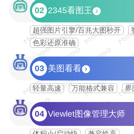
02
2345看图王
超强图片引擎/百兆大图秒开
色彩还原准确
03
美图看看
轻量高速
万能格式兼容
界
04
Viewlet图像管理大师
体积小/启动快
兼容性高