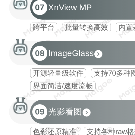
07
XnView MP
跨平台
批量转换高效
内置
08
ImageGlass
开源轻量级软件
支持70多种
界面简洁/速度流畅
09
光影看图
色彩还原精准
支持各种raw