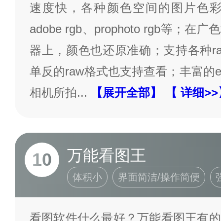
速度快，各种颜色空间的图片色彩还
adobe rgb、prophoto rgb
器上，颜色也还原准确；支持各种r
单反的raw格式也支持查看；丰富的e
相机所拍
...
【展开全部】
【 详细>>
万能看图王
10
体积小
界面简洁/操作简便
看图软件什么最好？万能看图王有的