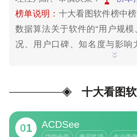
榜单说明：
十大看图软件榜中榜
数据算法关于软件的“用户规模
况、用户口碑、知名度与影响
况”等因素综合判断得分系统分
止至2025年12月26日。本
绍，仅限于参考交流，其运营情
十大看图软
为准。
为我喜欢的投票>>
ACDSee
01
功能全面
兼容性强
专业图