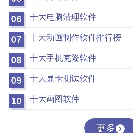
十大电脑清理软件
06
十大动画制作软件排行榜
07
十大手机克隆软件
08
十大显卡测试软件
09
十大画图软件
10
更多