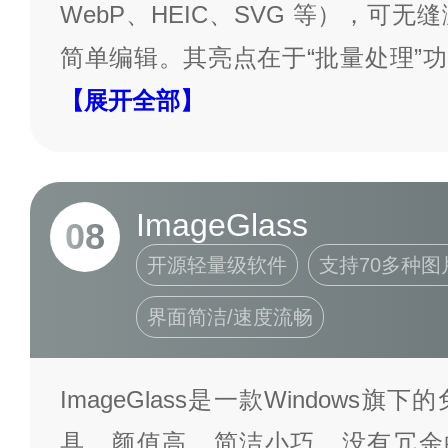
WebP、HEIC、SVG 等），可
简单编辑。其亮点在于“批量处理”
【展开全部】
ImageGlass
08
开源轻量级软件
支持70多种图
界面简洁/速度流畅
ImageGlass是一款Windows
具，颜值高、简洁小巧，没有冗余的