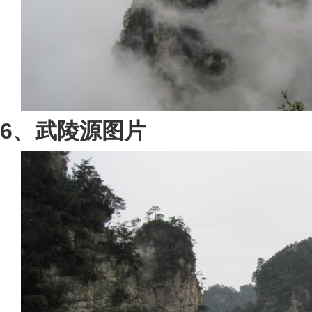
6、武陵源图片