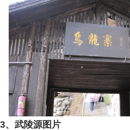
3、武陵源图片