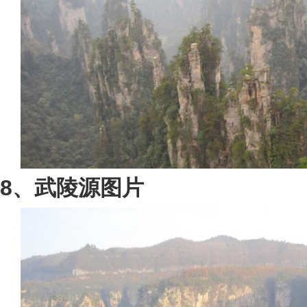
8、武陵源图片