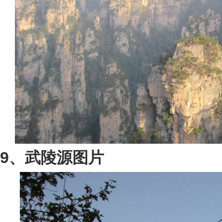
9、武陵源图片