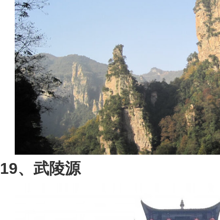
19、武陵源