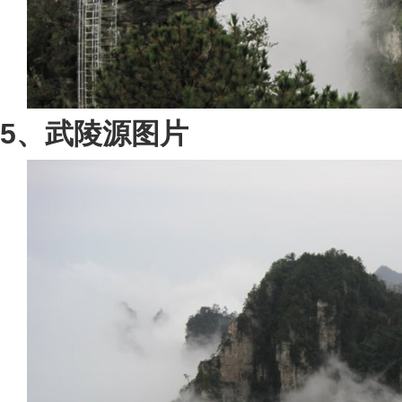
5、武陵源图片