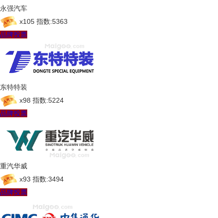
永强汽车
x
105
指数:
5363
品牌投票
东特特装
x
98
指数:
5224
品牌投票
重汽华威
x
93
指数:
3494
品牌投票