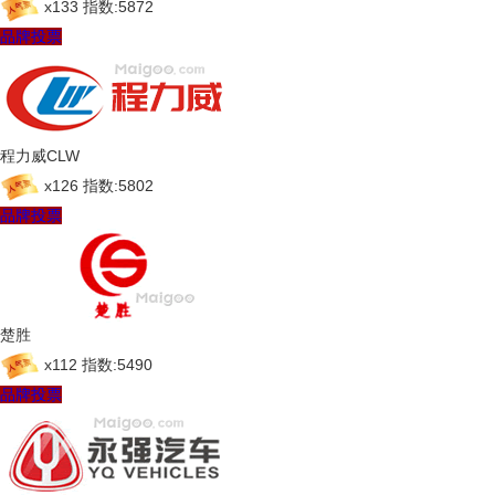
x
133
指数:
5872
品牌投票
程力威CLW
x
126
指数:
5802
品牌投票
楚胜
x
112
指数:
5490
品牌投票