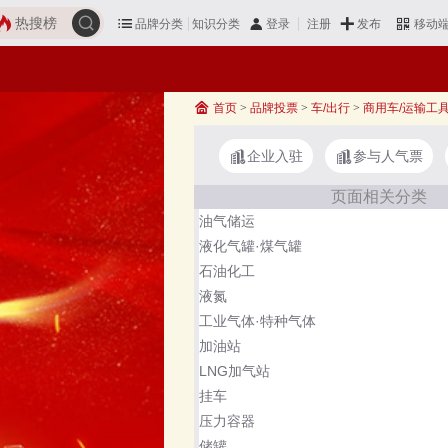
热搜榜
品牌分类
知识分类
发布
登录
注册
移动
首页
>
品牌投票
>
车/出行
>
商用车/运输工具
企业入驻
参与人气票
页面相关分类
油气储运
液化气罐·煤气罐
石油化工
液氮
工业气体·特种气体
加油站
LNG加气站
挂车
压力容器
储罐