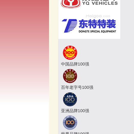
中国品牌100强
百年老字号100强
亚洲品牌100强
世界品牌100强