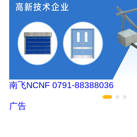
如鱼得水高端窗帘 4008-2614-88
广告