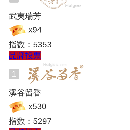
武夷瑞芳
x
94
指数：
5353
品牌投票
溪谷留香
x
530
指数：
5297