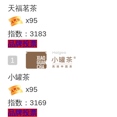
天福茗茶
x
95
指数：
3183
品牌投票
小罐茶
x
95
指数：
3169
品牌投票