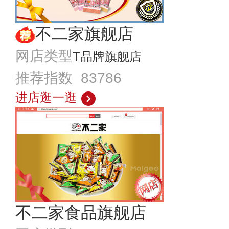
不二家旗舰店
网店类型
T品牌旗舰店
推荐指数 83786
进店逛一逛
不二家食品旗舰店