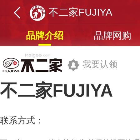
不二家FUJIYA
品牌介绍
品牌网购
我要认领
不二家FUJIYA
不二家(杭州)食品有限公司
联系方式：
400-826-0208
更多>>