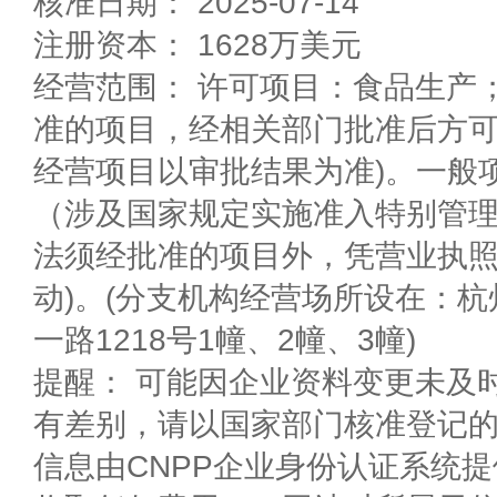
核准日期： 2025-07-14
注册资本： 1628万美元
经营范围： 许可项目：食品生产
准的项目，经相关部门批准后方
经营项目以审批结果为准)。一般
（涉及国家规定实施准入特别管理措
法须经批准的项目外，凭营业执
动)。(分支机构经营场所设在：
一路1218号1幢、2幢、3幢)
提醒： 可能因企业资料变更未及
有差别，请以国家部门核准登记
信息由CNPP企业身份认证系统