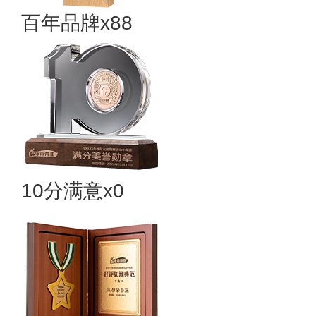
百年品牌x88
10分满意x0