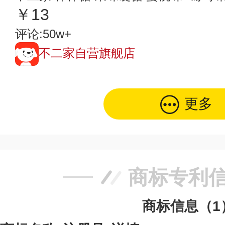
￥13
评论:50w+
不二家自营旗舰店
更多
商标专利
商标信息（1