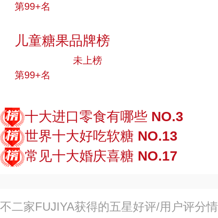
第99+名
投票
儿童糖果品牌榜
中小品牌
未上榜
第99+名
投票
十大进口零食有哪些
NO.3
世界十大好吃软糖
NO.13
常见十大婚庆喜糖
NO.17
不二家FUJIYA获得的五星好评/用户评分