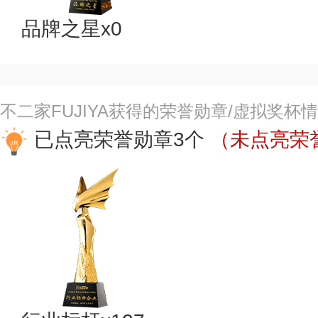
品牌之星x0
不二家FUJIYA获得的荣誉勋章/虚拟奖杯
已点亮荣誉勋章3个
（未点亮荣誉