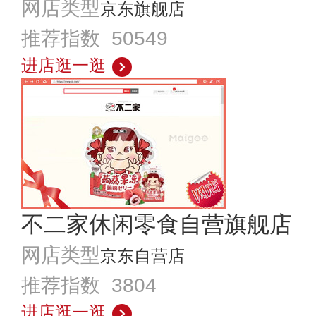
网店类型
京东旗舰店
推荐指数 50549
进店逛一逛
不二家休闲零食自营旗舰店
网店类型
京东自营店
推荐指数 3804
进店逛一逛