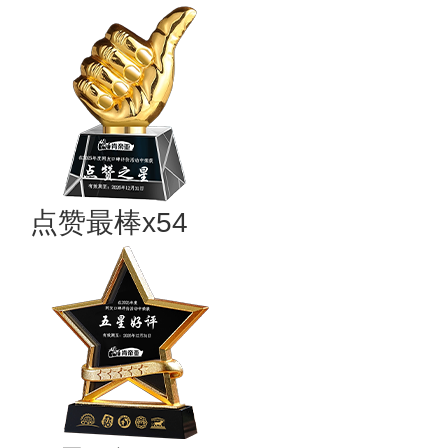
点赞最棒x54