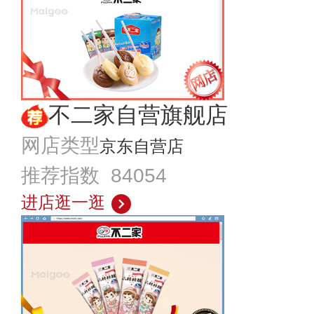
不二家自营旗舰店
网店类型
京东自营店
推荐指数 84054
进店逛一逛