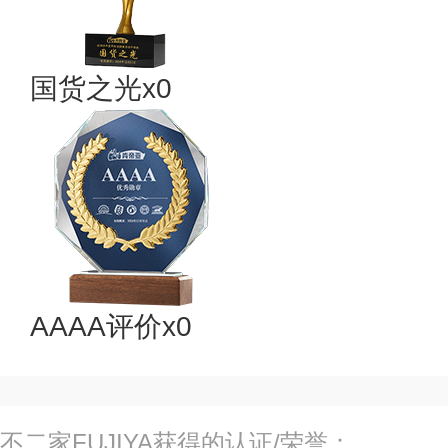
国货之光x0
AAAA评价x0
不二家FUJIYA获得的认证/荣誉：