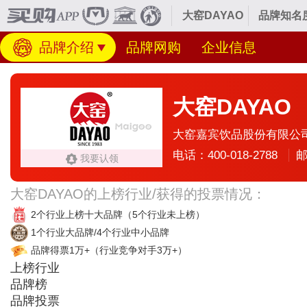
大窑DAYAO
品牌知名
品牌介绍
品牌网购
企业信息
大窑DAYAO
大窑嘉宾饮品股份有限公
电话：400-018-2788
邮
我要认领
大窑DAYAO的上榜行业/获得的投票情况：
2个行业上榜十大品牌
（5个行业未上榜）
1个行业大品牌/4个行业中小品牌
品牌得票1万+
（行业竞争对手3万+）
上榜行业
品牌榜
品牌投票