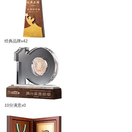
经典品牌x42
10分满意x0