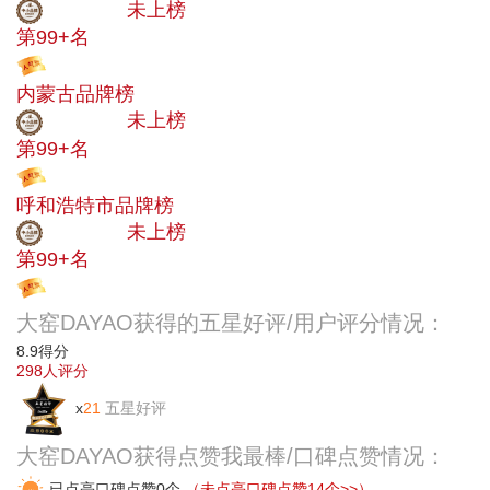
中小品牌
未上榜
第99+名
投票
内蒙古品牌榜
中小品牌
未上榜
第99+名
投票
呼和浩特市品牌榜
中小品牌
未上榜
第99+名
投票
大窑DAYAO获得的五星好评/用户评分情况：
8.9
得分
298
人评分
x
21
五星好评
大窑DAYAO获得点赞我最棒/口碑点赞情况：
已点亮口碑点赞0个
（未点亮口碑点赞14个>>）