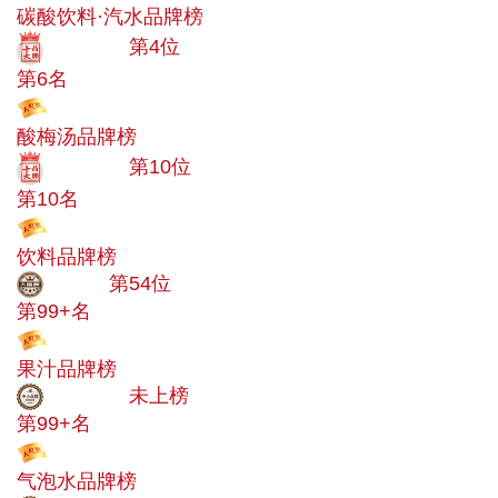
碳酸饮料·汽水品牌榜
十大品牌
第4位
第6名
投票
酸梅汤品牌榜
十大品牌
第10位
第10名
投票
饮料品牌榜
大品牌
第54位
第99+名
投票
果汁品牌榜
中小品牌
未上榜
第99+名
投票
气泡水品牌榜