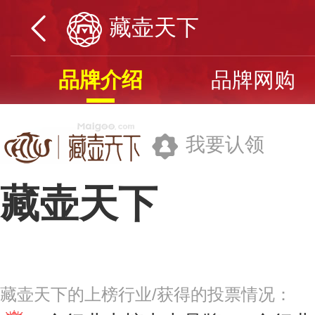
藏壶天下
品牌介绍
品牌网购
我要认领
藏壶天下
宜兴市藏壶天下紫砂陶有限公司
藏壶天下的上榜行业/获得的投票情况：