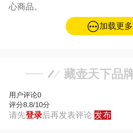
心商品。
加载更多
藏壶天下品
用户评论
0
评分8.8/10分
请先
登录
后再发表评论
发布