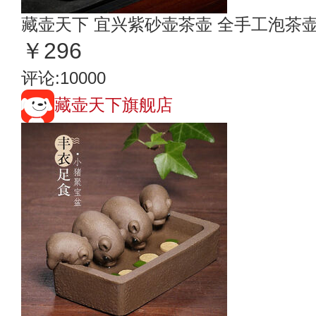
藏壶天下 宜兴紫砂壶茶壶 全手工泡茶
￥296
评论:10000
藏壶天下旗舰店