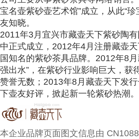
宝名壶紫砂壶艺术馆”成立，从此“珍
友知晓。
2011年3月宜兴市藏壶天下紫砂陶
中正式成立，2012年4月注册藏壶
国知名的紫砂茶具品牌。2012年8月
强出水”，在紫砂行业影响巨大，获
赞誉无数；2013年8月藏壶天下发行
下壶友好评，掀起新一轮紫砂热潮。
本企业品牌页面图文信息由 CN108