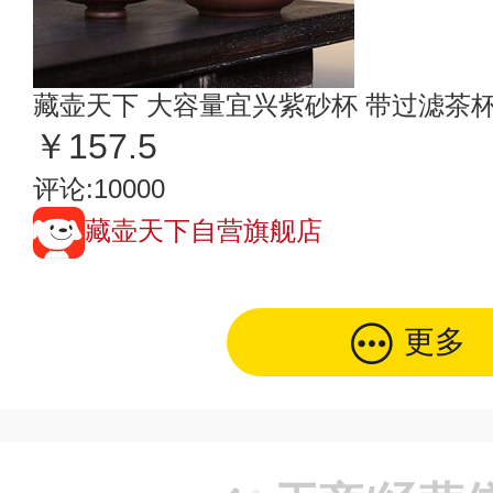
藏壶天下 大容量宜兴紫砂杯 带过滤茶
￥157.5
评论:10000
藏壶天下自营旗舰店
更多