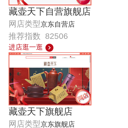
藏壶天下自营旗舰店
网店类型
京东自营店
推荐指数 82506
进店逛一逛
藏壶天下旗舰店
网店类型
京东旗舰店