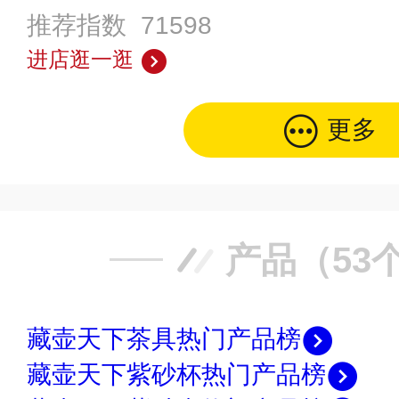
推荐指数 71598
进店逛一逛
更多
产品（53
藏壶天下茶具热门产品榜
藏壶天下紫砂杯热门产品榜