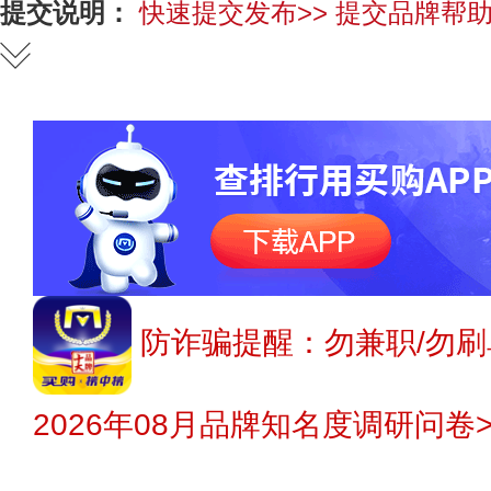
提交说明：
快速提交发布>>
提交品牌帮助
防诈骗提醒：勿兼职/勿刷
2026年08月品牌知名度调研问卷>