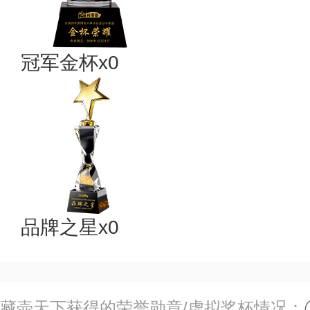
冠军金杯x0
品牌之星x0
藏壶天下获得的荣誉勋章/虚拟奖杯情况：