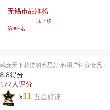
投票
无锡市品牌榜
中小品牌
未上榜
第99+名
投票
藏壶天下获得的五星好评/用户评分情况：
8.8
得分
177
人评分
11
x
五星好评