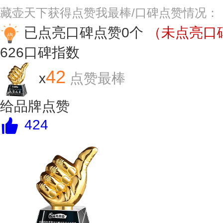
藏壶天下获得点赞我最棒/口碑点赞情况：
已点亮口碑点赞0个
（未点亮口碑
626
口碑指数
42
x
点赞最棒
给品牌点赞
424