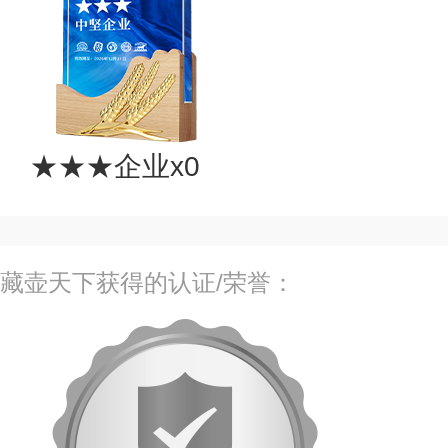
★★★企业x0
藏壶天下获得的认证/荣誉：