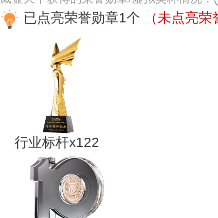
已点亮荣誉勋章1个
（未点亮荣誉
行业标杆x122