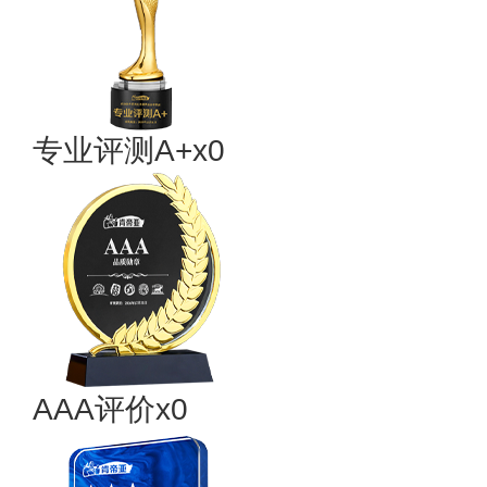
专业评测A+x0
AAA评价x0