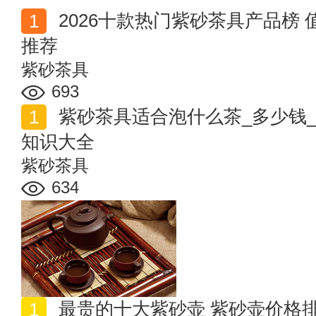
2026十款热门紫砂茶具产品榜 值得入手的紫砂茶具商品
推荐
紫砂茶具
693
紫砂茶具适合泡什么茶_多少钱_泡茶特点_怎么辨真假
知识大全
紫砂茶具
634
最贵的十大紫砂壶 紫砂壶价格排行榜 史上最贵的紫砂