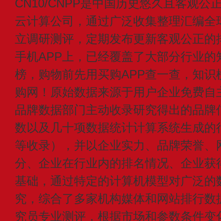
CN10/CNPP是中国历史悠久且客观公
云计算公司，通过广泛收集整理汇编全
立调研测评，定期发布更新客观公正的
手机APP上，已经覆盖了大部分行业的
榜，购物前先用买购APP查一查，知识
购网！原始数据来源于用户企业免费自主申
品牌数据部门主动收录研究得出的品牌
数以及几十项数据统计计算系统生成的
等收录），并以企业实力、品牌荣誉、
分、企业在行业内的排名情况、企业获
基础，通过特定的计算机模型对广泛的
究，综合了多家机构媒体和网站排行数
究员专业测评，根据市场和参数条件变