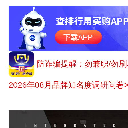
防诈骗提醒：勿兼职/勿刷
2026年08月品牌知名度调研问卷>