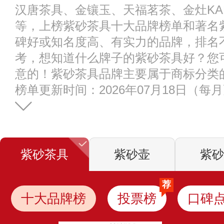
汉唐茶具、金镶玉、天福茗茶、金灶KA
等，上榜紫砂茶具十大品牌榜单和著名
碑好或知名度高、有实力的品牌，排名
考，想知道什么牌子的紫砂茶具好？您
意的！紫砂茶具品牌主要属于商标分类的
榜单更新时间：2026年07月18日（每
紫砂茶具
紫砂壶
紫砂
荐
十大品牌榜
投票榜
口碑