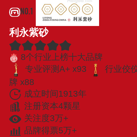
NO.1
利永紫砂
8个行业上榜十大品牌
专业评测A+ x93
行业佼佼者
牌 x88
成立时间1913年
注册资本4颗星
关注度3万+
品牌得票5万+