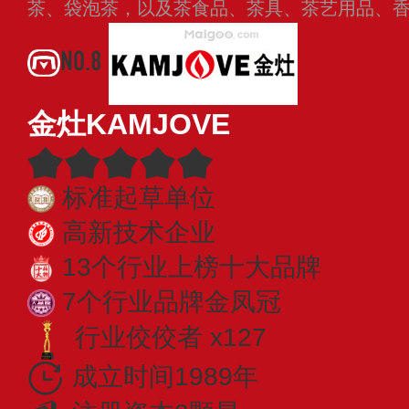
茶、袋泡茶，以及茶食品、茶具、茶艺用品、
NO.8
金灶KAMJOVE
标准起草单位
高新技术企业
13个行业上榜十大品牌
7个行业品牌金凤冠
行业佼佼者 x127
成立时间1989年