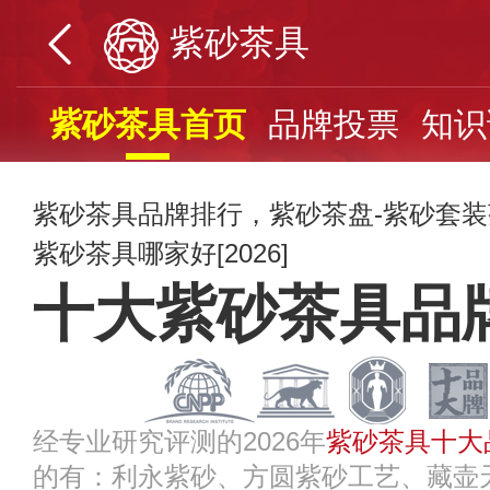
紫砂茶具
紫砂茶具首页
品牌投票
知识
紫砂茶具品牌排行，紫砂茶盘-紫砂套
紫砂茶具哪家好[2026]
十大紫砂茶具品
经专业研究评测的2026年
紫砂茶具十大
的有：利永紫砂、方圆紫砂工艺、藏壶天