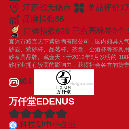
江苏省无锡市
单品评价1
品牌指数86
口碑指数626
已点亮标签9个
宜兴市藏壶天下紫砂陶有限公司，国内颇具人
砂壶、紫砂杯、品茗杯、茶盘、公道杯等茶具
砂茶具品牌。藏壶天下于2012年8月发明的“1
砂行业拥有较高的影响力，获得社会各方的赞
NO.4
万仟堂EDENUS
科技型中小企业