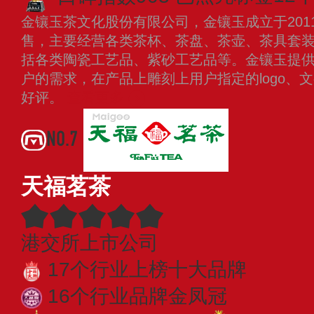
金镶玉茶文化股份有限公司，金镶玉成立于201
售，主要经营各类茶杯、茶盘、茶壶、茶具套
括各类陶瓷工艺品、紫砂工艺品等。金镶玉提
户的需求，在产品上雕刻上用户指定的logo、
好评。
查看更多
NO.7
天福茗茶
港交所上市公司
17个行业上榜十大品牌
16个行业品牌金凤冠