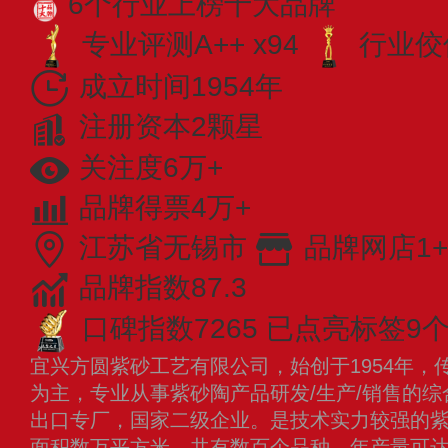
6个行业上榜十大品牌
专业​评测A++ x94
行业佼佼
成立时间1954年
注册资本2颗星
关注度6万+
品牌得票4万+
江苏省无锡市
品牌网店1+
品牌指数87.3
口碑指数7265
已点亮标签9
宜兴方圆紫砂工艺有限公司，始创于1954年，
为主，专业从事紫砂陶产品研发/生产/销售的
出口专厂，国家二级企业。是技术实力较强的
面积数万平方米，共有数百个品种，年产量可达1