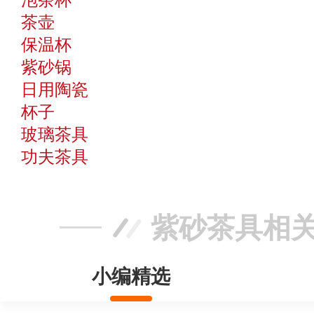
茶壶
保温杯
紫砂锅
日用陶瓷
杯子
玻璃茶具
功夫茶具
紫砂茶具相
小编精选