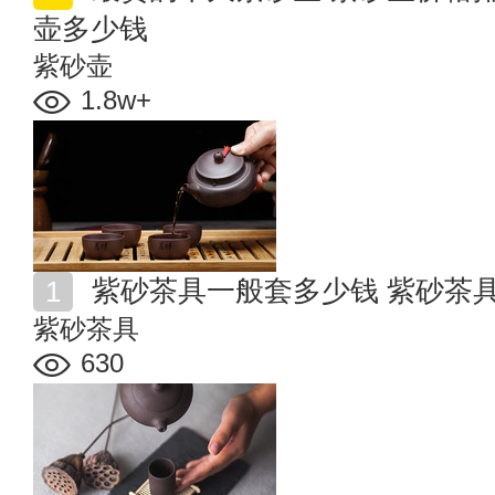
壶多少钱
紫砂壶
1.8w+
紫砂茶具一般套多少钱 紫砂茶
紫砂茶具
630