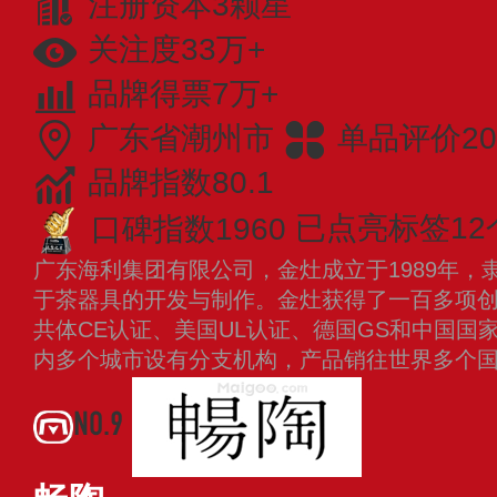
注册资本3颗星
关注度33万+
品牌得票7万+
广东省潮州市
单品评价20
品牌指数80.1
口碑指数1960
已点亮标签12
广东海利集团有限公司，金灶成立于1989年，
于茶器具的开发与制作。金灶获得了一百多项
共体CE认证、美国UL认证、德国GS和中国国
内多个城市设有分支机构，产品销往世界多个
NO.9