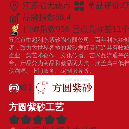
江苏省无锡市
单品评价2
品牌指数88.4
口碑指数936
已点亮标签11
宜兴市中超利永紫砂陶有限公司，百年利永始创于
者，致力为世界各地的紫砂爱好者打造具有收
企业，集艺术创作、文化传播、艺术品流通等
台。产品分为商品和藏品两大类，涵盖高中低
伪溯源、上门服务、定制服务等。
查看更多
NO.2
方圆紫砂工艺