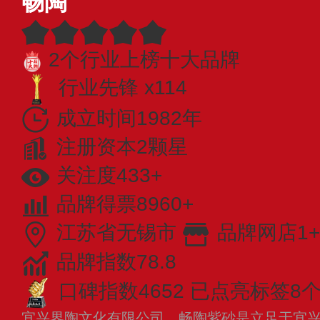
畅陶
2个行业上榜十大品牌
行业先锋 x114
成立时间1982年
注册资本2颗星
关注度433+
品牌得票8960+
江苏省无锡市
品牌网店1+
品牌指数78.8
口碑指数4652
已点亮标签8
宜兴界陶文化有限公司，畅陶紫砂是立足于宜