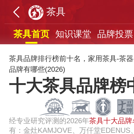
茶具
茶具首页
知识课堂
品牌投票
茶具品牌排行榜前十名，家用茶具-茶器
品牌有哪些(2026)
十大茶具品牌榜
经专业研究评测的2026年
茶具十大品牌
有：金灶KAMJOVE、万仟堂EDENU