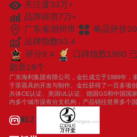
关注度33万+
品牌得票7万+
广东省潮州市
单品评价20
品牌指数93.4
评分9.4
口碑指数1960
已
勋章18个
广东海利集团有限公司，金灶成立于1989年，
于茶器具的开发与制作。金灶获得了一百多项
共体CE认证、美国UL认证、德国GS和中国国
内多个城市设有分支机构，产品销往世界多个
NO.2