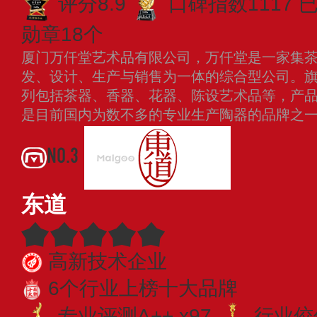
评分8.9
口碑指数1117
已
勋章18个
厦门万仟堂艺术品有限公司，万仟堂是一家集
发、设计、生产与销售为一体的综合型公司。
列包括茶器、香器、花器、陈设艺术品等，产
是目前国内为数不多的专业生产陶器的品牌之
NO.3
东道
高新技术企业
6个行业上榜十大品牌
专业​评测A++ x97
行业佼佼