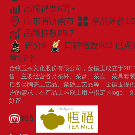
品牌得票6万+
山东省济南市
单品评价10
品牌指数89.7
评分9
口碑指数903
已点
章17个
金镶玉茶文化股份有限公司，金镶玉成立于201
售，主要经营各类茶杯、茶盘、茶壶、茶具套
括各类陶瓷工艺品、紫砂工艺品等。金镶玉提
户的需求，在产品上雕刻上用户指定的logo、
好评。
查看更多
NO.5