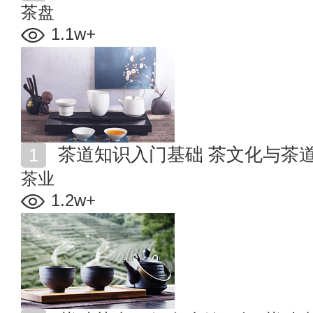
茶盘
1.1w+
茶道知识入门基础 茶文化与茶
茶业
1.2w+