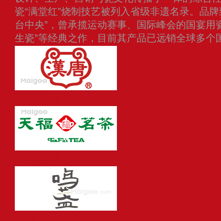
瓷“满堂红”烧制技艺被列入省级非遗名录。品牌
台中央”，曾承揽运动赛事、国际峰会的国宴用瓷
生瓷”等经典之作，目前其产品已远销全球多个
汉唐茶具
天福茗茶
鸣盏