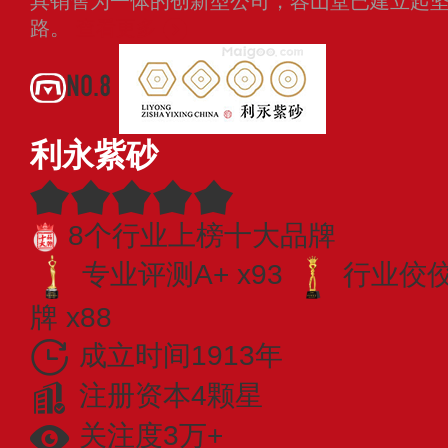
具销售为一体的创新型公司，容山堂已建立起
路。
查看更多
NO.8
利永紫砂
8个行业上榜十大品牌
专业评测A+ x93
行业佼佼者
牌 x88
成立时间1913年
注册资本4颗星
关注度3万+