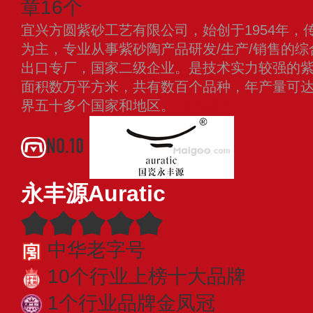
章16个
宜兴方圆紫砂工艺有限公司，始创于1954年，
为主，专业从事紫砂陶产品研发/生产/销售的
出口专厂，国家二级企业。是技术实力较强的
面积数万平方米，共有数百个品种，年产量可达1
界五十多个国家和地区。
查看更多
NO.10
永丰源Auratic
中华老字号
10个行业上榜十大品牌
1个行业品牌金凤冠