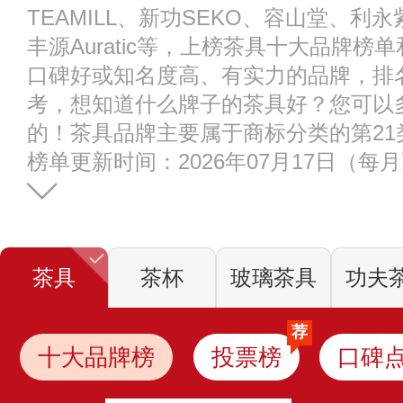
TEAMILL、新功SEKO、容山堂、
丰源Auratic等，上榜茶具十大品牌
口碑好或知名度高、有实力的品牌，排
考，想知道什么牌子的茶具好？您可以
的！茶具品牌主要属于商标分类的第21类
榜单更新时间：2026年07月17日（每
茶具
茶杯
玻璃茶具
功夫
荐
十大品牌榜
投票榜
口碑