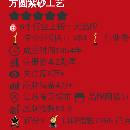
方圆紫砂工艺
6个行业上榜十大品牌
专业​评测A++ x94
行业佼佼
成立时间1954年
注册资本2颗星
关注度6万+
品牌得票4万+
江苏省无锡市
品牌网店1+
品牌指数83.9
评分9
口碑指数7265
已