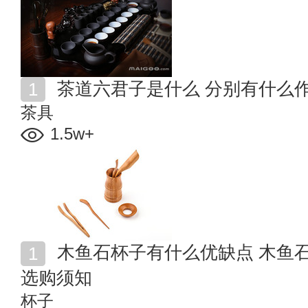
茶道六君子是什么 分别有什么
茶具
1.5w+
木鱼石杯子有什么优缺点 木鱼石茶杯使用_清洗_保养_
选购须知
杯子