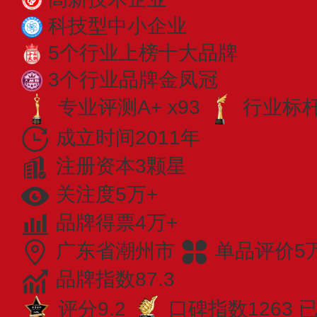
科技型中小企业
5个行业上榜十大品牌
3个行业品牌金凤冠
专业评测A+ x93
行业标杆 
成立时间2011年
注册资本3颗星
关注度5万+
品牌得票4万+
广东省潮州市
单品评价5
品牌指数87.3
评分9.2
口碑指数1263
已