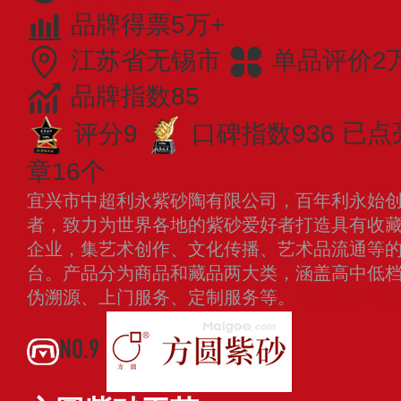
品牌得票5万+
江苏省无锡市
单品评价2
品牌指数85
评分9
口碑指数936
已点
章16个
宜兴市中超利永紫砂陶有限公司，百年利永始创于
者，致力为世界各地的紫砂爱好者打造具有收
企业，集艺术创作、文化传播、艺术品流通等
台。产品分为商品和藏品两大类，涵盖高中低
伪溯源、上门服务、定制服务等。
查看更多
NO.9