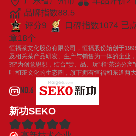
广东省广州市
单品评价2
品牌指数88.5
评分9
口碑指数1074
已点
章18个
恒福茶文化股份有限公司，恒福股份始创于199
及相关茶产品研发、生产与销售为一体的企业，
茶”为创意思想，结合“赏、品、玩”和“茶汤分
叶和茶文化的生态圈，旗下拥有恒福和东道两
NO.6
新功SEKO
高新技术企业