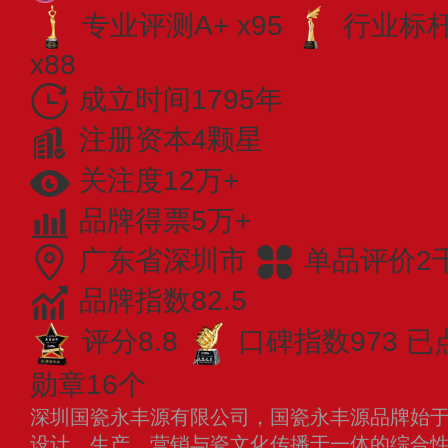
专业评测A+ x95
行业标杆 
x88
成立时间1795年
注册资本4颗星
关注度12万+
品牌得票5万+
广东省深圳市
单品评价2
品牌指数82.5
评分8.8
口碑指数973
已
勋章16个
深圳国瓷永丰源有限公司，国瓷永丰源品牌始于1
设计、生产、营销与瓷文化传播于一体的综合