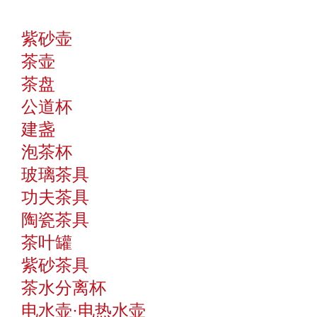
紫砂壶
茶壶
茶盘
公道杯
建盏
泡茶杯
玻璃茶具
功夫茶具
陶瓷茶具
茶叶罐
紫砂茶具
茶水分离杯
电水壶·电热水壶