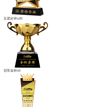
五星好评x30
冠军金杯x5