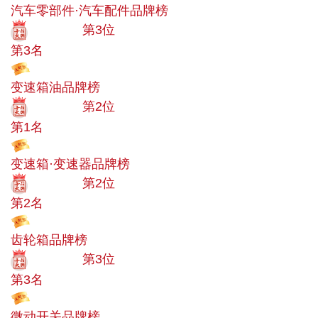
汽车零部件·汽车配件品牌榜
十大品牌
第3位
第3名
投票
变速箱油品牌榜
十大品牌
第2位
第1名
投票
变速箱·变速器品牌榜
十大品牌
第2位
第2名
投票
齿轮箱品牌榜
十大品牌
第3位
第3名
投票
微动开关品牌榜