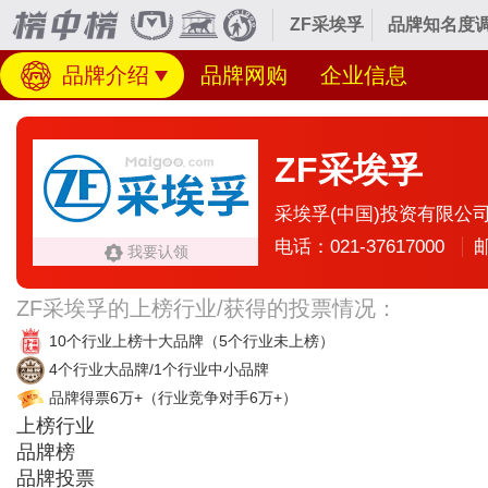
ZF采埃孚
品牌知名度调
品牌介绍
品牌网购
企业信息
ZF采埃孚
采埃孚(中国)投资有限公
电话：021-37617000
邮
我要认领
ZF采埃孚的上榜行业/获得的投票情况：
10个行业上榜十大品牌
（5个行业未上榜）
4个行业大品牌/1个行业中小品牌
品牌得票6万+
（行业竞争对手6万+）
上榜行业
品牌榜
品牌投票