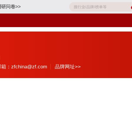
研问卷>>
司
箱：zfchina@zf.com
品牌网址>>