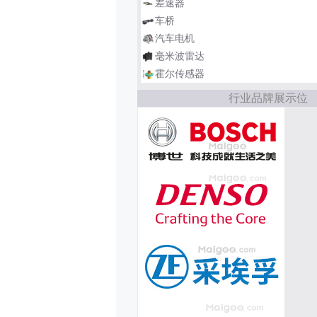
差速器
车桥
汽车电机
毫米波雷达
霍尔传感器
行业品牌展示位