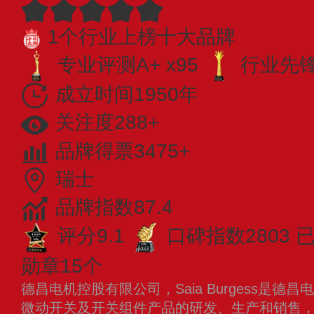
1个行业上榜十大品牌
专业评测A+ x95
行业先锋 
成立时间1950年
关注度288+
品牌得票3475+
瑞士
品牌指数87.4
评分9.1
口碑指数2803
勋章15个
德昌电机控股有限公司，Saia Burgess是
微动开关及开关组件产品的研发、生产和销售，主