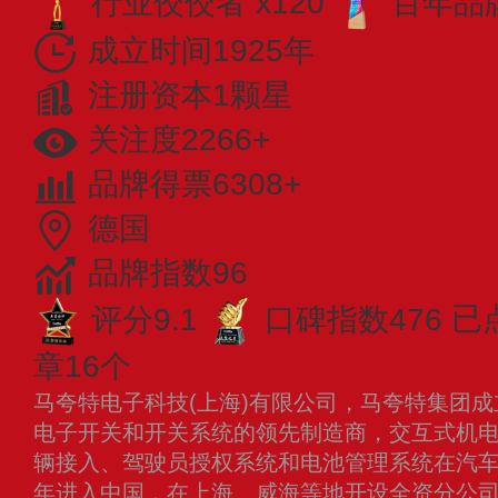
行业佼佼者 x120
百年品牌
成立时间1925年
注册资本1颗星
关注度2266+
品牌得票6308+
德国
品牌指数96
评分9.1
口碑指数476
已
章16个
马夸特电子科技(上海)有限公司，马夸特集团成
电子开关和开关系统的领先制造商，交互式机
辆接入、驾驶员授权系统和电池管理系统在汽车行
年进入中国，在上海、威海等地开设全资分公