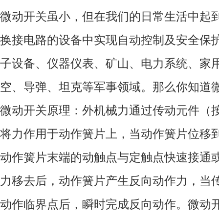
微动开关虽小，但在我们的日常生活中起
换接电路的设备中实现自动控制及安全保
子设备、仪器仪表、矿山、电力系统、家
空、导弹、坦克等军事领域。那么你知道
微动开关原理：外机械力通过传动元件（
将力作用于动作簧片上，当动作簧片位移
动作簧片末端的动触点与定触点快速接通
力移去后，动作簧片产生反向动作力，当
动作临界点后，瞬时完成反向动作。微动