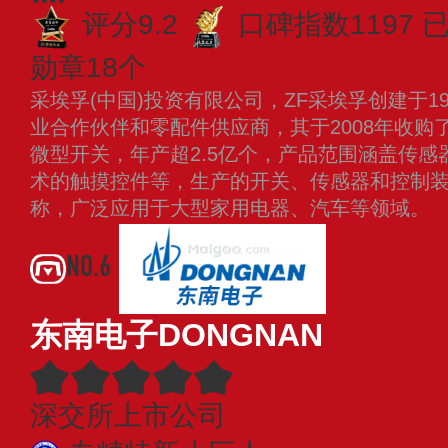
评分9.2
口碑指数1197
已
勋章18个
采埃孚(中国)投资有限公司，ZF采埃孚创建于1
业合作伙伴和零配件供应商，其于2008年收购了
微型开关，年产超2.5亿个，产品范围涵盖传
术的触摸控件等，生产的开关、传感器和控制
称，广泛应用于大型家用电器、汽车等领域。
NO.6
东南电子DONGNAN
深交所上市公司