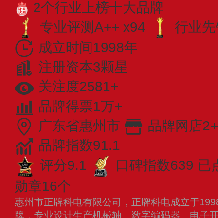
2个行业上榜十大品牌
专业​评测A++ x94
行业先锋
成立时间1998年
注册资本3颗星
关注度2581+
品牌得票1万+
广东省惠州市
品牌网店2+
品牌指数91.1
评分9.1
口碑指数639
已
勋章16个
惠州市正牌科电有限公司，正牌科电成立于199
牌，专业设计生产机械轴、数字编码器、电子