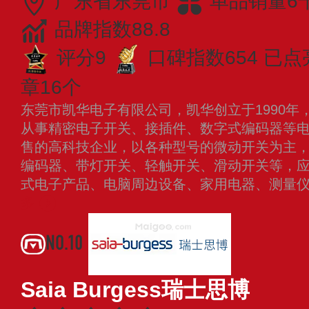
广东省东莞市
单品销量6
品牌指数88.8
评分9
口碑指数654
已点
章16个
东莞市凯华电子有限公司，凯华创立于1990年
从事精密电子开关、接插件、数字式编码器等
售的高科技企业，以各种型号的微动开关为主
编码器、带灯开关、轻触开关、滑动开关等，
式电子产品、电脑周边设备、家用电器、测量
多
NO.10
Saia Burgess瑞士思博