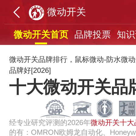
微动开关
微动开关首页
品牌投票
知识
微动开关品牌排行，鼠标微动-防水微
品牌好[2026]
十大微动开关品
经专业研究评测的2026年
微动开关十大
的有：OMRON欧姆龙自动化、Honeyw