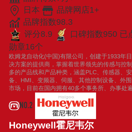
日本
品牌网店1+
品牌指数98.3
评分8.9
口碑指数950
已
勋章16个
欧姆龙自动化(中国)有限公司，创建于1933
决方案的提供商，掌握着世界领先的传感与控
多的产品线和产品种类，涵盖PLC、传感器、
备、HMI、变频器、伺服、其他控制设备、外围
市场，目前在国内拥有40多个事务所、办事处
NO.2
Honeywell霍尼韦尔