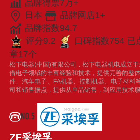
品牌得票7万+
日本
品牌网店1+
品牌指数94.7
评分9.2
口碑指数754
已
章17个
松下电器(中国)有限公司，松下电器机电成立于
借电子领域的丰富经验和技术，提供完善的整
件、汽车电子、FA机器、控制机器、电子材料
司和销售据点，提供从单品销售，到应用技术
看更多
NO.5
ZF采埃孚