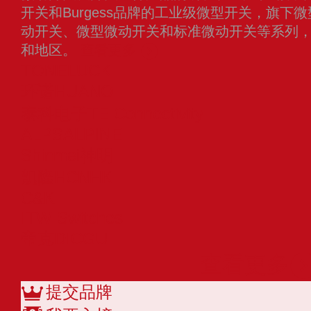
开关和Burgess品牌的工业级微型开关，旗
动开关、微型微动开关和标准微动开关等系列
和地区。
查看更多
TONELUCK
环诺HUANO
泰科电子TE Connectivity
ALPSALPINE
Shinmei神明
凯隆HCNHK
C&K
ITW Switches
帝克DICGU
查看更多
提交品牌