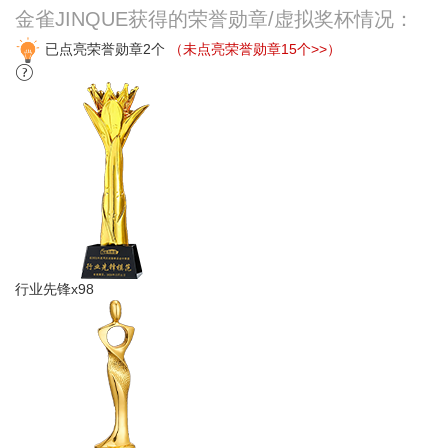
金雀JINQUE获得的荣誉勋章/虚拟奖杯情况：
已点亮荣誉勋章2个
（未点亮荣誉勋章15个>>）
行业先锋x98