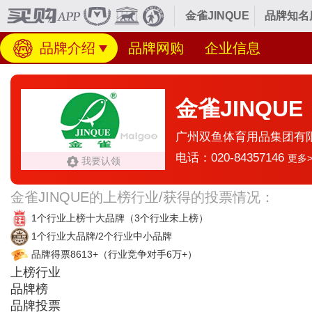
金雀JINQUE
品牌知名
品牌介绍
品牌网购
企业信息
金雀JINQUE
广州双鱼体育用品集团有
电话：020-84357146
更多>
我要认领
金雀JINQUE的上榜行业/获得的投票情况：
1个行业上榜十大品牌
（3个行业未上榜）
1个行业大品牌/2个行业中小品牌
品牌得票8613+
（行业竞争对手6万+）
上榜行业
品牌榜
品牌投票