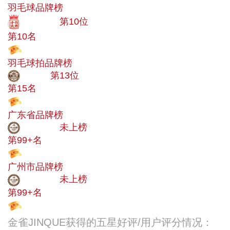
羽毛球品牌榜
十大品牌
第10位
第10名
投票
羽毛球拍品牌榜
大品牌
第13位
第15名
投票
广东省品牌榜
中小品牌
未上榜
第99+名
投票
广州市品牌榜
中小品牌
未上榜
第99+名
投票
金雀JINQUE获得的五星好评/用户评分情况：