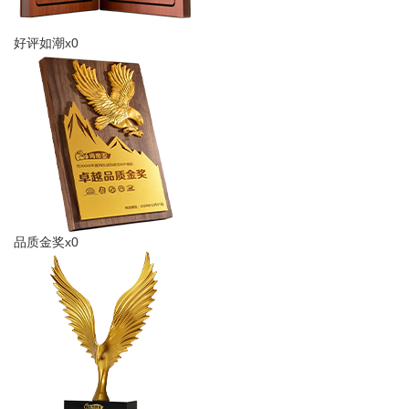
好评如潮x0
品质金奖x0