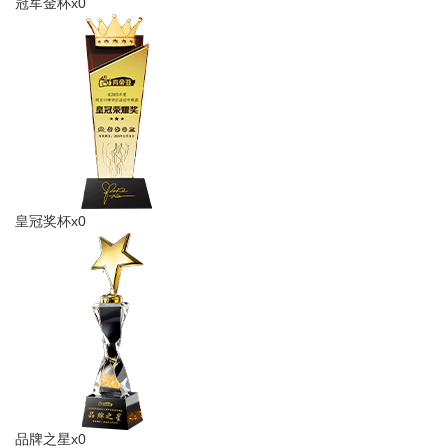
冠军金杯x0
皇冠奖杯x0
品牌之星x0