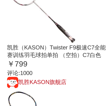
凯胜（KASON）Twister F9极速C
赛训练羽毛球拍单拍 （空拍）C7白色
￥799
评论:1000
凯胜KASON旗舰店