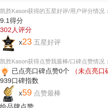
凯胜Kason获得的五星好评/用户评分情况
9.1
得分
302
人评分
23
x
五星好评
凯胜Kason获得点赞我最棒/口碑点赞情况
已点亮口碑点赞0个
（未点亮口碑
939
口碑指数
59
x
点赞最棒
给品牌点赞