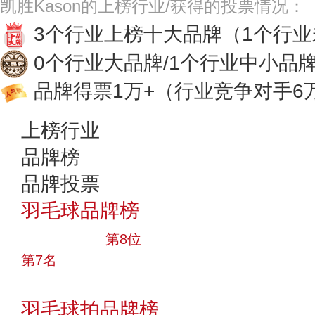
凯胜Kason的上榜行业/获得的投票情况：
3个行业上榜十大品牌
（1个行
0个行业大品牌/1个行业中小品
品牌得票1万+
（行业竞争对手6
上榜行业
品牌榜
品牌投票
羽毛球品牌榜
十大品牌
第8位
第7名
投票
羽毛球拍品牌榜