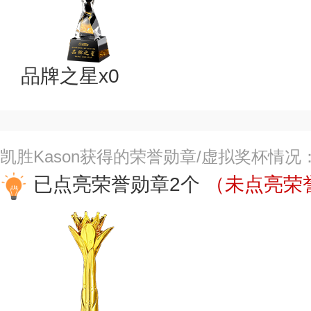
品牌之星x0
凯胜Kason获得的荣誉勋章/虚拟奖杯情况
已点亮荣誉勋章2个
（未点亮荣誉