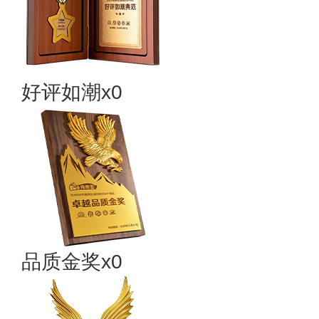
好评如潮x0
品质金奖x0