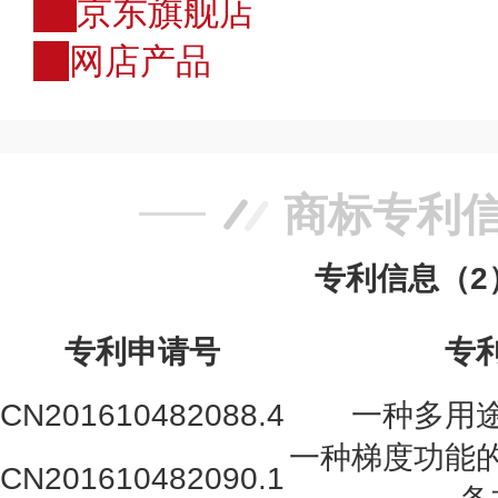
JD
京东旗舰店
购
网店产品
商标专利
专利信息（2
专利申请号
专
CN201610482088.4
一种多用
一种梯度功能
CN201610482090.1