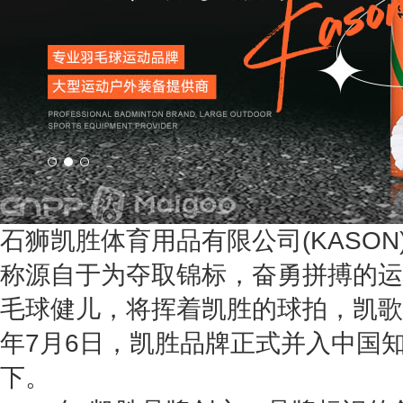
石狮凯胜体育用品有限公司(KASON
称源自于为夺取锦标，奋勇拼搏的运
毛球健儿，将挥着凯胜的球拍，凯歌高
年7月6日，凯胜品牌正式并入中国
下。