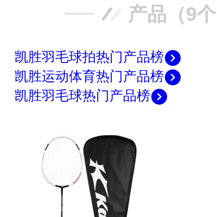
产品（9
凯胜羽毛球拍热门产品榜
凯胜运动体育热门产品榜
凯胜羽毛球热门产品榜