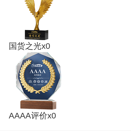
国货之光x0
AAAA评价x0