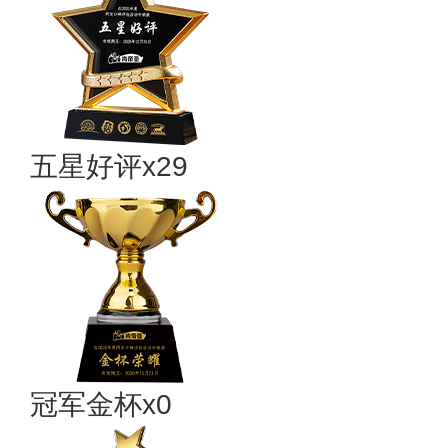
五星好评x29
冠军金杯x0