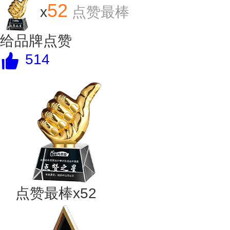
52
x
点赞最棒
给品牌点赞
514
点赞最棒x52