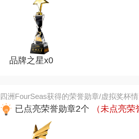
品牌之星x0
四洲FourSeas获得的荣誉勋章/虚拟奖杯
已点亮荣誉勋章2个
（未点亮荣誉