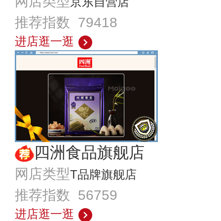
网店类型
京东自营店
推荐指数 79418
进店逛一逛
四洲食品旗舰店
网店类型
T品牌旗舰店
推荐指数 56759
进店逛一逛