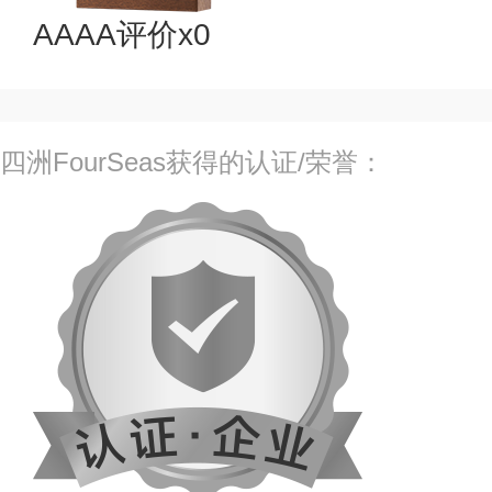
AAAA评价x0
四洲FourSeas获得的认证/荣誉：