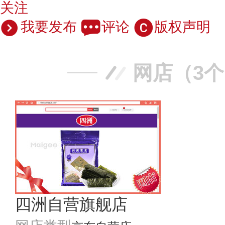
关注
我要发布
评论
版权声明
网店（3
四洲自营旗舰店