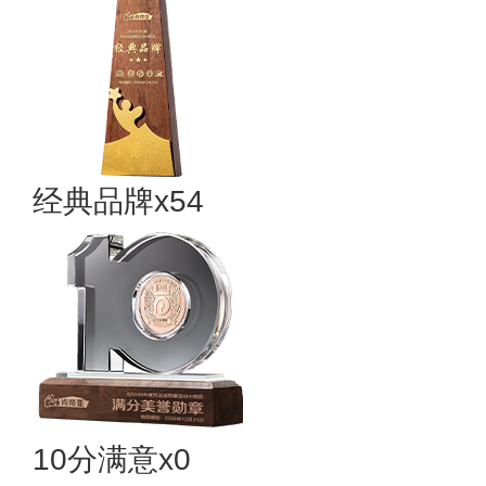
经典品牌x54
10分满意x0