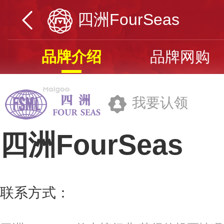
四洲FourSeas
品牌介绍
品牌网购
我要认领
四洲FourSeas
香港四洲集团有限公司
联系方式：
hr@fsml.com.hk
更多>>