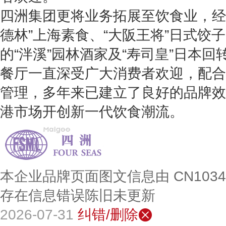
四洲集团更将业务拓展至饮食业，经营
德林
”上海素食、“
大阪王将
”日式饺
的“
泮溪
”园林酒家及“
寿司皇
”日本回
餐厅一直深受广大消费者欢迎，配合
管理，多年来已建立了良好的品牌效
港市场开创新一代饮食潮流。
本企业品牌页面图文信息由 CN103
存在信息错误陈旧未更新
2026-07-31
纠错/删除