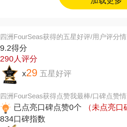
加载更多
四洲FourSeas获得的五星好评/用户评分
9.2
得分
290
人评分
29
x
五星好评
四洲FourSeas获得点赞我最棒/口碑点赞
已点亮口碑点赞0个
（未点亮口碑
834
口碑指数