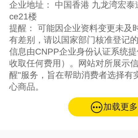
企业地址： 中国香港 九龙湾宏泰道23号Manhattan Pla
ce21楼
提醒： 可能因企业资料变更未及
有差别，请以国家部门核准登记
信息由CNPP企业身份认证系统
收取任何费用）。网站对所展示信
醒"服务，旨在帮助消费者选择有
心商品。
加载更多