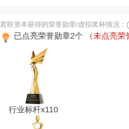
君联资本获得的荣誉勋章/虚拟奖杯情况：
已点亮荣誉勋章2个
（未点亮荣誉
行业标杆x110