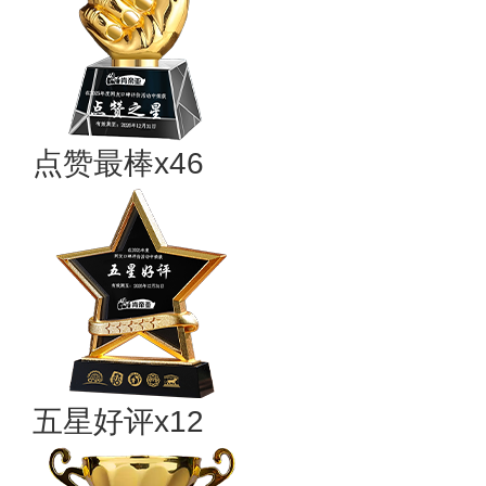
点赞最棒x46
五星好评x12