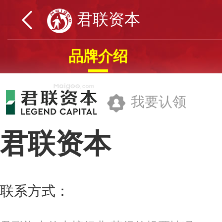
君联资本
品牌介绍
我要认领
君联资本
君联资本管理股份有限公司
联系方式：
010-89139000
更多>>