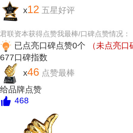
12
x
五星好评
君联资本获得点赞我最棒/口碑点赞情况：
已点亮口碑点赞0个
（未点亮口碑
677
口碑指数
46
x
点赞最棒
给品牌点赞
468