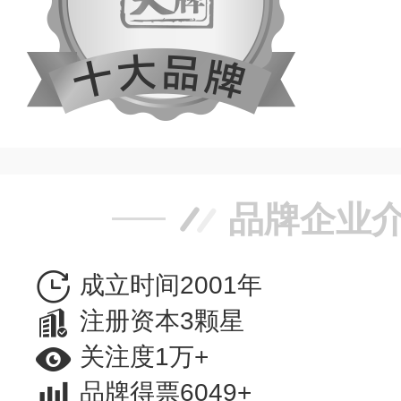
品牌企业
成立时间2001年
注册资本3颗星
关注度1万+
品牌得票6049+