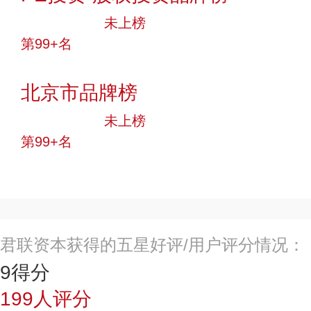
中小品牌
未上榜
第99+名
投票
北京市品牌榜
中小品牌
未上榜
第99+名
投票
君联资本获得的五星好评/用户评分情况：
9
得分
199
人评分