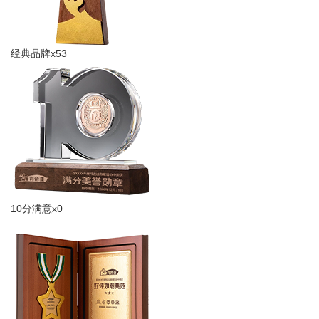
经典品牌x53
10分满意x0