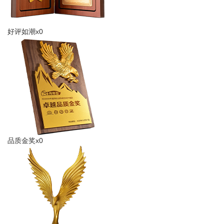
好评如潮x0
品质金奖x0