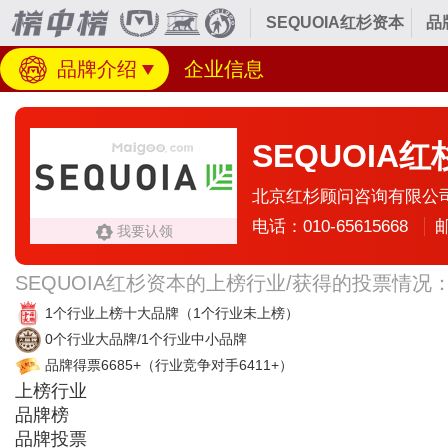
SEQUOIA红杉资本
品
品牌介绍
企业信息
SEQUOIA
北京红杉顾问咨询有限公
电话：010-65615668
邮
我要认领
SEQUOIA红杉资本的上榜行业/获得的投票情况
1个行业上榜十大品牌
（1个行业未上榜）
0个行业大品牌/1个行业中小品牌
品牌得票6685+
（行业竞争对手6411+）
上榜行业
品牌榜
品牌投票