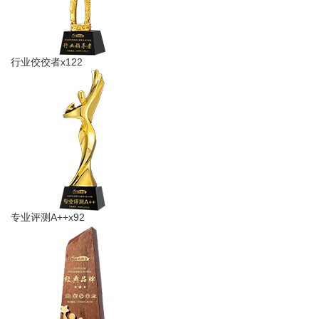
行业佼佼者x122
专业​评测A++x92