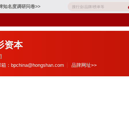
牌知名度调研问卷>>
红杉资本
司
箱：bpchina@hongshan.com
品牌网址>>
：