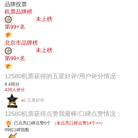
品牌投票
机票品牌榜
中小品牌
未上榜
第99+名
投票
北京市品牌榜
中小品牌
未上榜
第99+名
投票
12580机票获得的五星好评/用户评分情况：
8.4
得分
428
人评分
x
5
五星好评
12580机票获得点赞我最棒/口碑点赞情况：
已点亮口碑点赞0个
（未点亮口碑点赞14个>>）
998
口碑指数