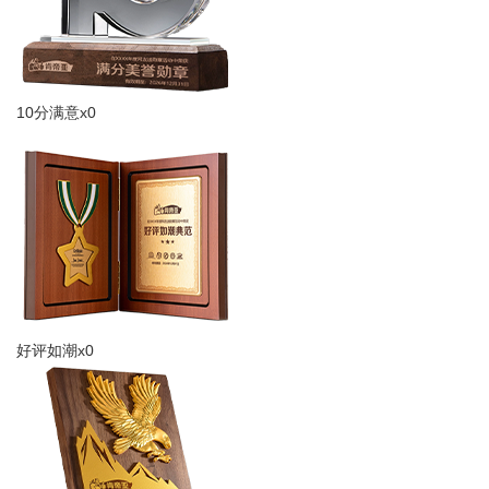
10分满意x0
好评如潮x0