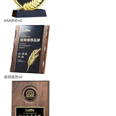
AAA评价x0
值得推荐x0