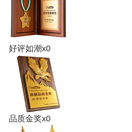
好评如潮x0
品质金奖x0