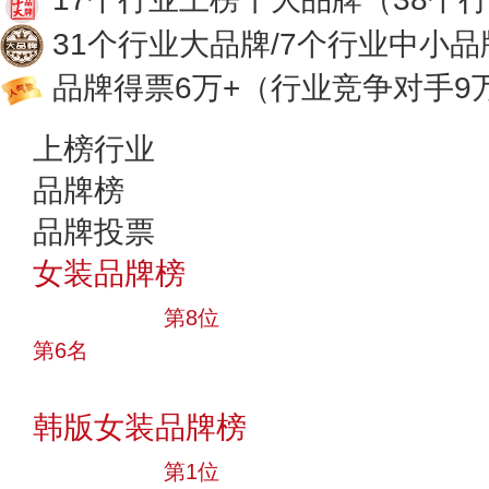
31个行业大品牌/7个行业中小品
品牌得票6万+
（行业竞争对手9
上榜行业
品牌榜
品牌投票
女装品牌榜
十大品牌
第8位
第6名
投票
韩版女装品牌榜
十大品牌
第1位