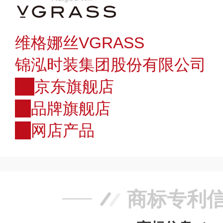
维格娜丝VGRASS
锦泓时装集团股份有限公司
JD
京东旗舰店
店
品牌旗舰店
购
网店产品
商标专利