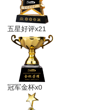
五星好评x21
冠军金杯x0