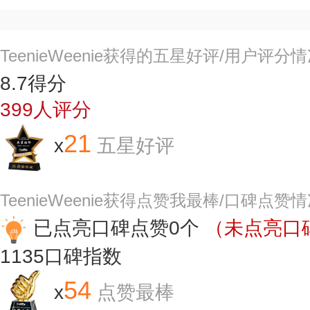
TeenieWeenie获得的五星好评/用户评分
8.7
得分
399
人评分
21
x
五星好评
TeenieWeenie获得点赞我最棒/口碑点赞
已点亮口碑点赞0个
（未点亮口碑
1135
口碑指数
54
x
点赞最棒