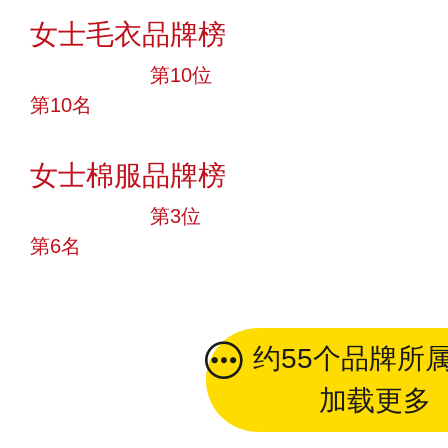
女士毛衣品牌榜
十大品牌
第10位
第10名
投票
女士棉服品牌榜
十大品牌
第3位
第6名
投票
约55个品牌所
加载更多