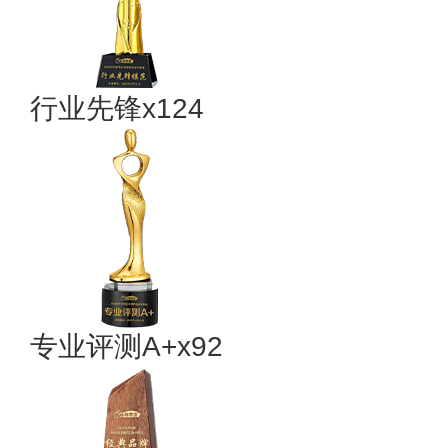
行业先锋x124
专业评测A+x92