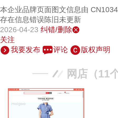
本企业品牌页面图文信息由 CN103
存在信息错误陈旧未更新
2026-04-23
纠错/删除
关注
我要发布
评论
版权声明
网店（11