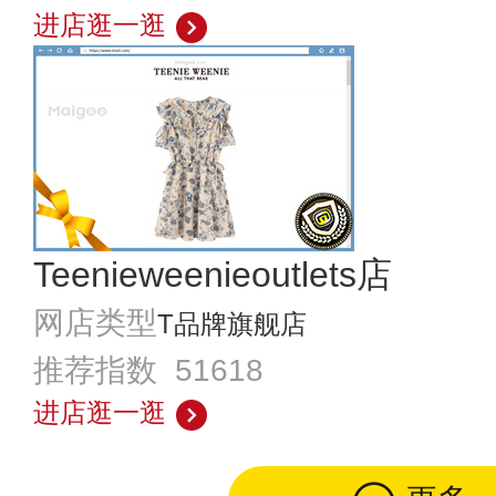
进店逛一逛
Teenieweenieoutlets店
网店类型
T品牌旗舰店
推荐指数 51618
进店逛一逛