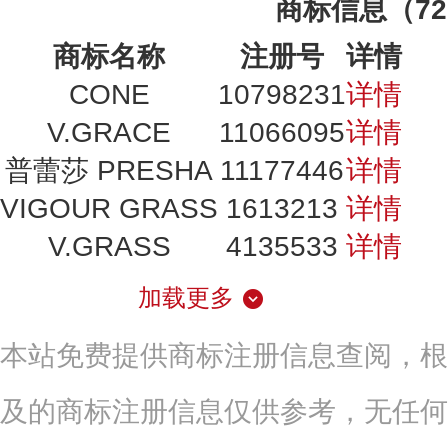
商标信息（7
商标名称
注册号
详情
CONE
10798231
详情
V.GRACE
11066095
详情
普蕾莎 PRESHA
11177446
详情
VIGOUR GRASS
1613213
详情
V.GRASS
4135533
详情
加载更多
本站免费提供商标注册信息查阅，根
及的商标注册信息仅供参考，无任何