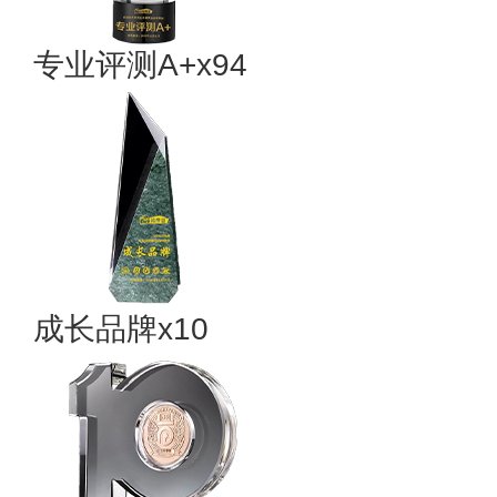
专业评测A+x94
成长品牌x10