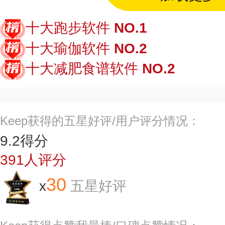
十大跑步软件
NO.1
十大瑜伽软件
NO.2
十大减肥食谱软件
NO.2
Keep获得的五星好评/用户评分情况：
9.2
得分
391
人评分
30
x
五星好评