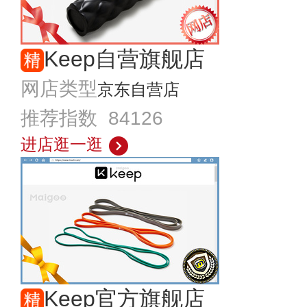
Keep自营旗舰店
网店类型
京东自营店
推荐指数 84126
进店逛一逛
Keep官方旗舰店