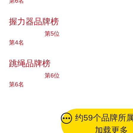
第6名
投票
握力器品牌榜
十大品牌
第5位
第4名
投票
跳绳品牌榜
十大品牌
第6位
第6名
投票
约59个品牌所
加载更多