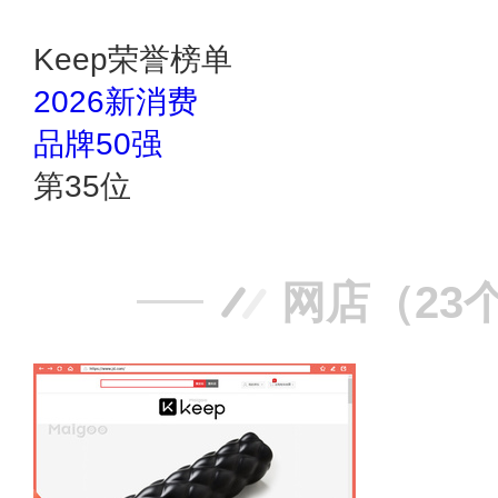
Keep荣誉榜单
2026新消费
品牌50强
第
35
位
网店（23