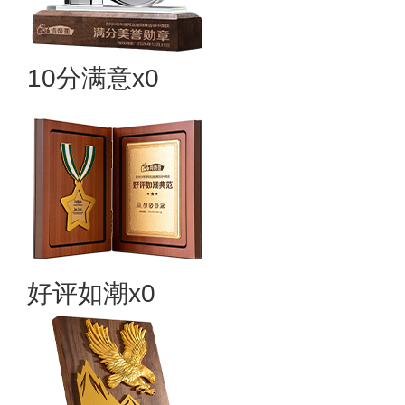
10分满意x0
好评如潮x0