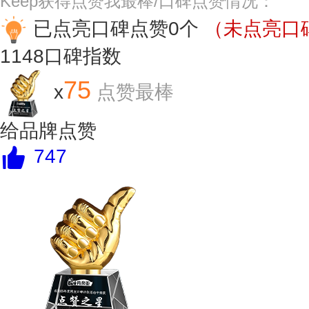
Keep获得点赞我最棒/口碑点赞情况：
已点亮口碑点赞0个
（未点亮口碑
1148
口碑指数
75
x
点赞最棒
给品牌点赞
747