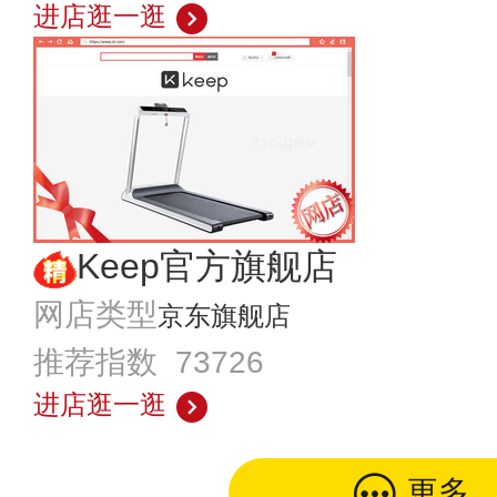
进店逛一逛
Keep官方旗舰店
网店类型
京东旗舰店
推荐指数 73726
进店逛一逛
更多