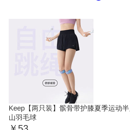
Keep【两只装】髌骨带护膝夏季运动
山羽毛球
￥53