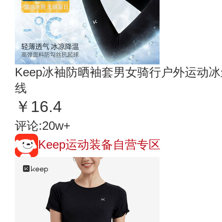
Keep冰袖防晒袖套男女骑行户外运动
线
￥16.4
评论:20w+
Keep运动装备自营专区