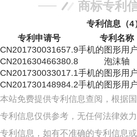
商标专利
专利信息（4
专利申请号
专利名称
CN201730031657.9
手机的图形用
CN201630466380.8
泡沫轴
CN201730033017.1
手机的图形用
CN201730148984.2
手机的图形用
本站免费提供专利信息查阅，根据国
专利信息仅供参考，无任何法律效力
专利信息，如有不准确的专利信息或