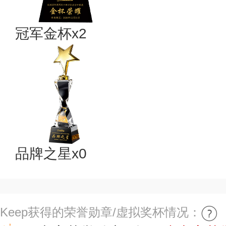
冠军金杯x2
品牌之星x0
Keep获得的荣誉勋章/虚拟奖杯情况：