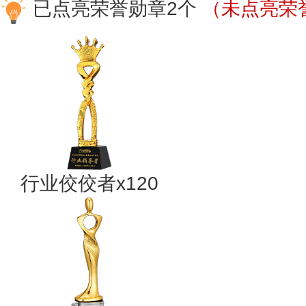
已点亮荣誉勋章2个
（未点亮荣誉
行业佼佼者x120