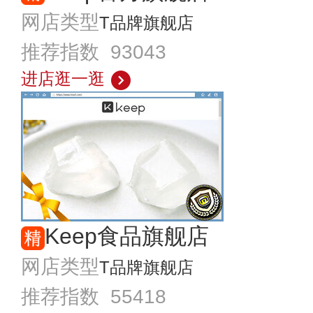
网店类型
T品牌旗舰店
推荐指数 93043
进店逛一逛
Keep食品旗舰店
网店类型
T品牌旗舰店
推荐指数 55418