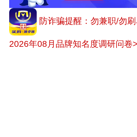
防诈骗提醒：勿兼职/勿刷
2026年08月品牌知名度调研问卷>