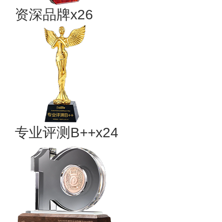
资深品牌x26
专业​评测B++x24