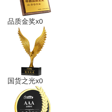
品质金奖x0
国货之光x0