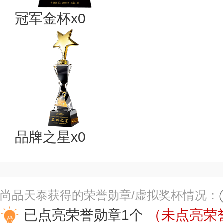
冠军金杯x0
品牌之星x0
尚品天泰获得的荣誉勋章/虚拟奖杯情况：
已点亮荣誉勋章1个
（未点亮荣誉