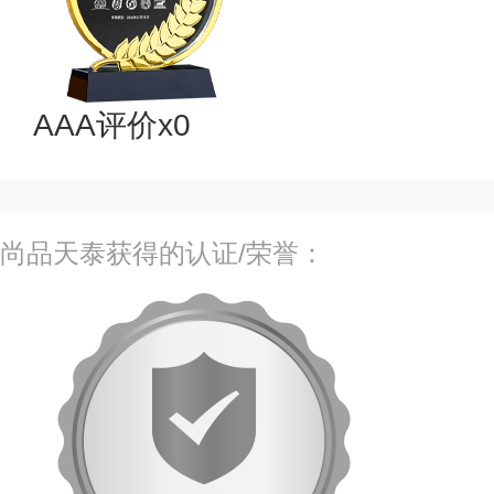
AAA评价x0
尚品天泰获得的认证/荣誉：