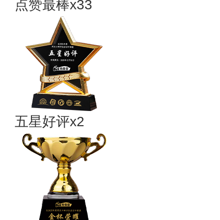
点赞最棒x33
五星好评x2