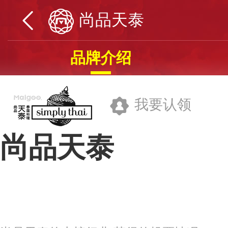
尚品天泰
品牌介绍
我要认领
尚品天泰
上海天泰餐饮服务有限公司
品牌网址>>