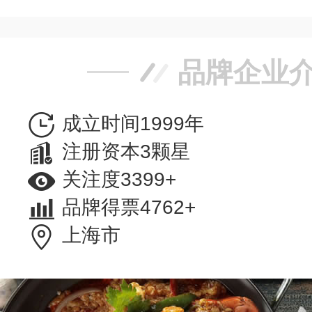
品牌企业
成立时间1999年
注册资本3颗星
关注度3399+
品牌得票4762+
上海市