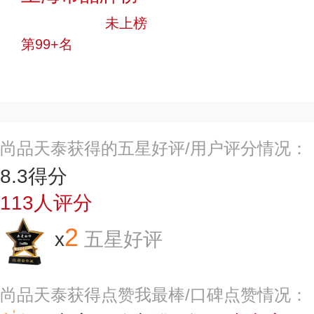
中小品牌
未上榜
第99+名
投票
尚品天泰获得的五星好评/用户评分情况：
8.3
得分
113
人评分
2
x
五星好评
尚品天泰获得点赞我最棒/口碑点赞情况：