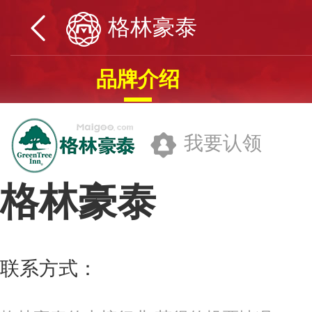
格林豪泰
品牌介绍
我要认领
格林豪泰
格林豪泰酒店(中国)有限公司
联系方式：
4006-998-998
更多>>