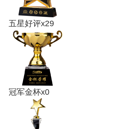
五星好评x29
冠军金杯x0