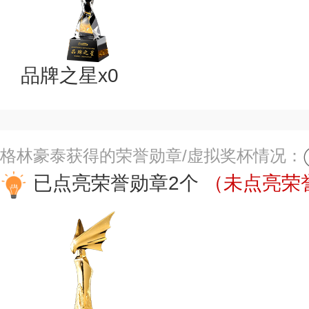
品牌之星x0
格林豪泰获得的荣誉勋章/虚拟奖杯情况：
已点亮荣誉勋章2个
（未点亮荣誉