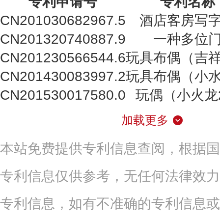
专利申请号
专利名称
CN201030682967.5
酒店客房写
CN201320740887.9
一种多位
CN201230566544.6
玩具布偶（吉
CN201430083997.2
玩具布偶（小
CN201530017580.0
玩偶（小火龙
加载更多
本站免费提供专利信息查阅，根据国
专利信息仅供参考，无任何法律效力
专利信息，如有不准确的专利信息或