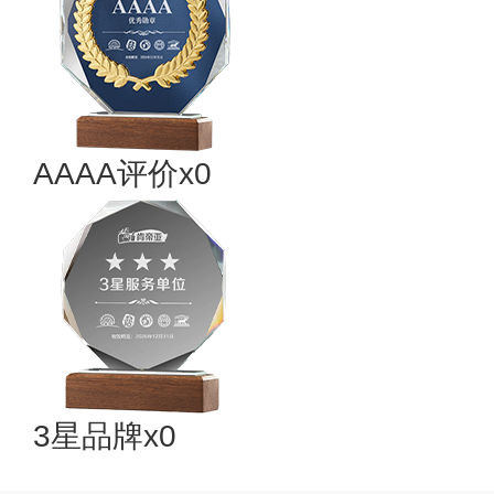
AAAA评价x0
3星品牌x0