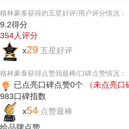
格林豪泰获得的五星好评/用户评分情况：
9.2
得分
354
人评分
29
x
五星好评
格林豪泰获得点赞我最棒/口碑点赞情况：
已点亮口碑点赞0个
（未点亮口碑
983
口碑指数
54
x
点赞最棒
给品牌点赞