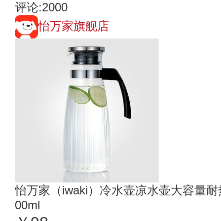
评论:2000
怡万家旗舰店
怡万家（iwaki）冷水壶凉水壶大容量
00ml