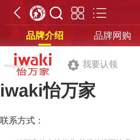
品牌介绍
品牌网购
我要认领
iwaki怡万家
膳魔师(中国)家庭制品有限公司
联系方式：
400-8282888
更多>>