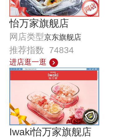
怡万家旗舰店
网店类型
京东旗舰店
推荐指数 74834
进店逛一逛
Iwaki怡万家旗舰店