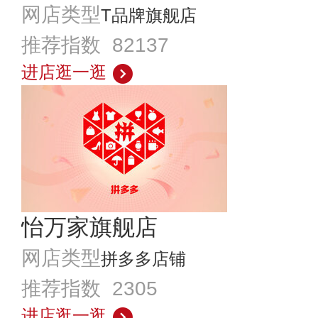
网店类型
T品牌旗舰店
推荐指数 82137
进店逛一逛
怡万家旗舰店
网店类型
拼多多店铺
推荐指数 2305
进店逛一逛