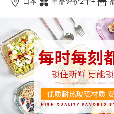
日本
单品评价2千+