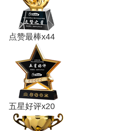
点赞最棒x44
五星好评x20