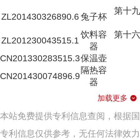
第十
ZL201430326890.6
兔子杯
饮料容
第十
ZL201230043515.1
器
CN201330283515.3
保温壶
隔热容
CN201430074896.9
器
加载更多
本站免费提供专利信息查阅，根据国
专利信息仅供参考，无任何法律效力