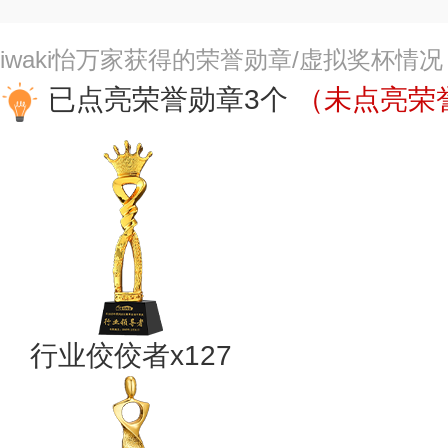
iwaki怡万家获得的荣誉勋章/虚拟奖杯情况
已点亮荣誉勋章3个
（未点亮荣誉
行业佼佼者x127