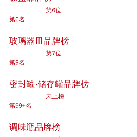
十大品牌
第6位
第6名
投票
玻璃器皿品牌榜
十大品牌
第7位
第9名
投票
密封罐·储存罐品牌榜
中小品牌
未上榜
第99+名
投票
调味瓶品牌榜