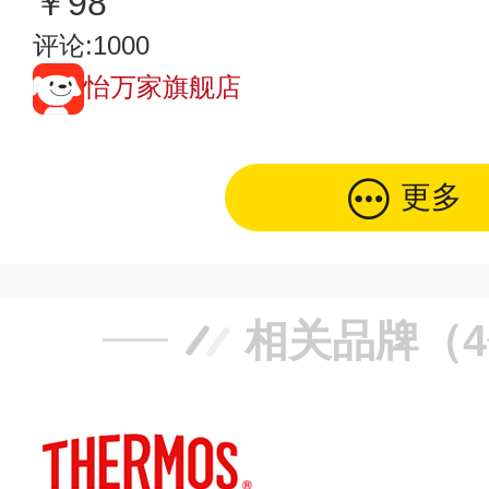
￥98
评论:1000
怡万家旗舰店
更多
相关品牌（