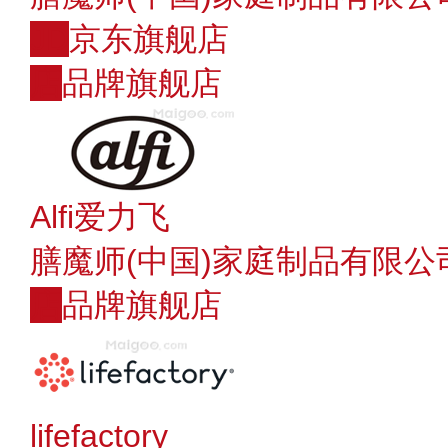
JD
京东旗舰店
店
品牌旗舰店
Alfi爱力飞
膳魔师(中国)家庭制品有限公
店
品牌旗舰店
lifefactory