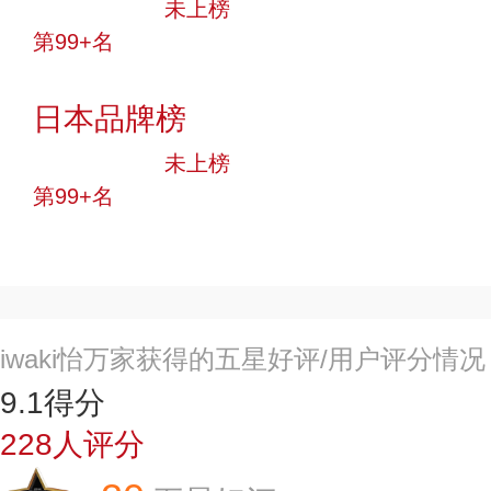
中小品牌
未上榜
第99+名
投票
日本品牌榜
中小品牌
未上榜
第99+名
投票
iwaki怡万家获得的五星好评/用户评分情况
9.1
得分
228
人评分