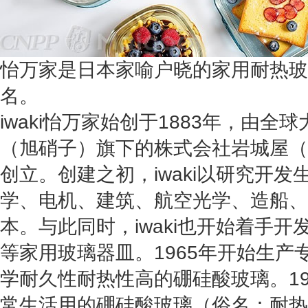
怡万家是日本家喻户晓的家用耐热玻璃
名。
iwaki怡万家始创于1883年，由全
（旭硝子）旗下的株式会社岩城屋（IWAK
创立。创建之初，iwaki以研究开
学、电机、建筑、航空光学、造船、
本。与此同时，iwaki也开始着手
等家用玻璃器皿。1965年开始生产
学耐久性耐热性高的硼硅酸玻璃。19
常生活用的硼硅酸玻璃（俗名：耐热玻