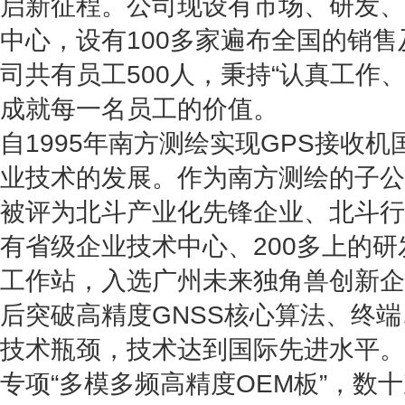
启新征程。公司现设有市场、研发、
中心，设有100多家遍布全国的销
司共有员工500人，秉持“认真工作
成就每一名员工的价值。
自1995年南方测绘实现GPS接收
业技术的发展。
作为南方测绘的子公
被评为北斗产业化先锋企业、北斗行
有省级企业技术中心、200多上的
工作站，入选广州未来独角兽创新企
后突破高精度GNSS核心算法、终
技术瓶颈，技术达到国际先进水平。
专项“多模多频高精度OEM板”，数