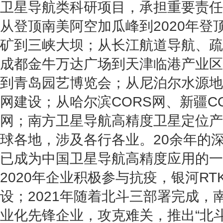
卫星导航类科研项目，承担重要责任
从登顶南美阿空加瓜峰到2020年登
矿到三峡大坝；从长江航道导航、疏
成都金牛万达广场到天津临港产业区
到青岛园艺博览会；从尼泊尔水源地
网建设；从哈尔滨CORS网、新疆C
网；南方卫星导航高精度卫星定位产
球各地，涉及各行各业。20余年的
已成为中国卫星导航高精度应用的一
2020年企业积极参与抗疫，银河R
设；2021年随着北斗三部署完成，
业化先锋企业，攻克难关，推出“北