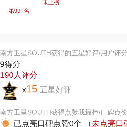
中小品牌
未上榜
第99+名
投票
南方卫星SOUTH获得的五星好评/用户评
9
得分
190
人评分
15
x
五星好评
南方卫星SOUTH获得点赞我最棒/口碑点
已点亮口碑点赞0个
（未点亮口碑