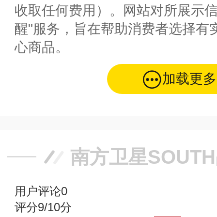
收取任何费用）。网站对所展示信
醒"服务，旨在帮助消费者选择有
心商品。
加载更多
南方卫星SOUT
用户评论
0
评分9/10分