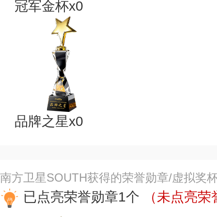
冠军金杯x0
品牌之星x0
南方卫星SOUTH获得的荣誉勋章/虚拟奖
已点亮荣誉勋章1个
（未点亮荣誉