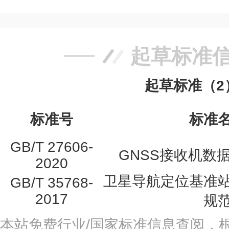
起草标准
起草标准（2
标准号
标准
GB/T 27606-
GNSS接收机数
2020
卫星导航定位基准
GB/T 35768-
2017
规
本站免费行业/国家标准信息查阅，