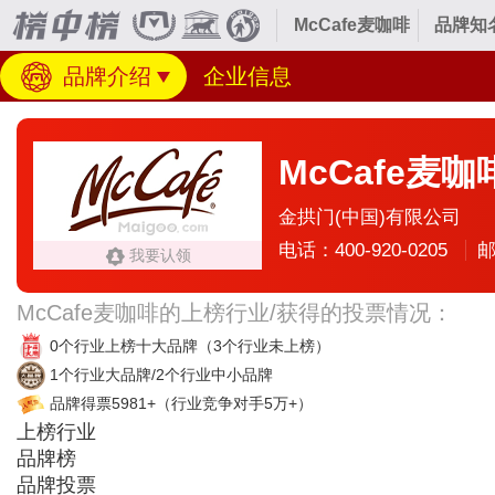
McCafe麦咖啡
品牌知
品牌介绍
企业信息
McCafe麦咖
金拱门(中国)有限公司
电话：400-920-0205
邮
我要认领
McCafe麦咖啡的上榜行业/获得的投票情况：
0个行业上榜十大品牌
（3个行业未上榜）
1个行业大品牌/2个行业中小品牌
品牌得票5981+
（行业竞争对手5万+）
上榜行业
品牌榜
品牌投票