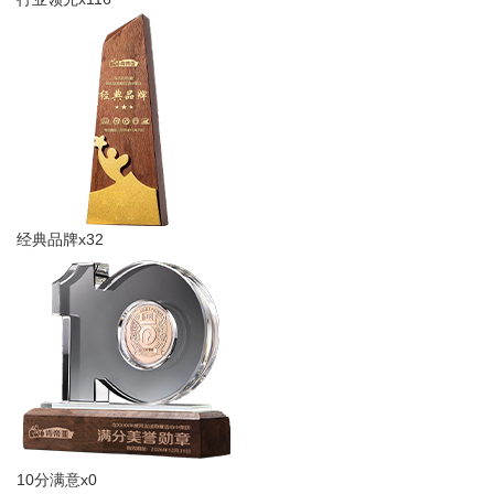
经典品牌x32
10分满意x0