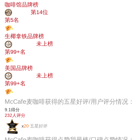
咖啡馆品牌榜
大品牌
第14位
第5名
投票
生椰拿铁品牌榜
中小品牌
未上榜
第99+名
投票
美国品牌榜
中小品牌
未上榜
第99+名
投票
McCafe麦咖啡获得的五星好评/用户评分情况：
9.1
得分
232
人评分
x
20
五星好评
McCafe麦咖啡获得点赞我最棒/口碑点赞情况：