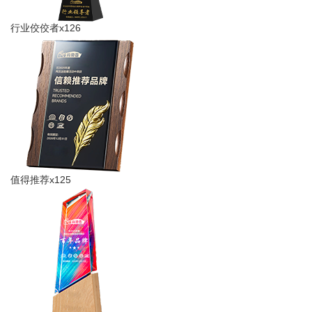
行业佼佼者x126
值得推荐x125