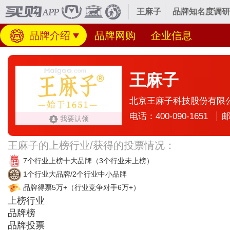
王麻子
品牌知名度调研
品牌介绍
品牌网购
企业信息
王麻子
北京王麻子科技股份有限
电话：400-090-1651
邮
我要认领
王麻子的上榜行业/获得的投票情况：
7个行业上榜十大品牌
（3个行业未上榜）
1个行业大品牌/2个行业中小品牌
品牌得票5万+
（行业竞争对手6万+）
上榜行业
品牌榜
品牌投票