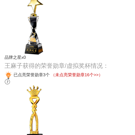
品牌之星x0
王麻子获得的荣誉勋章/虚拟奖杯情况：
已点亮荣誉勋章3个
（未点亮荣誉勋章16个>>）