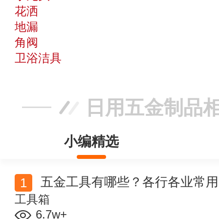
花洒
地漏
角阀
卫浴洁具
日用五金制品
小编精选
五金工具有哪些？各行各业常用
工具箱
6.7w+