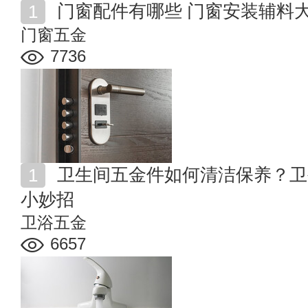
门窗配件有哪些 门窗安装辅料
门窗五金
7736
卫生间五金件如何清洁保养？卫生间五金配件去污洁净
小妙招
卫浴五金
6657