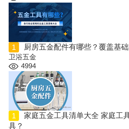
厨房五金配件有哪些？覆盖基础
卫浴五金
4994
家庭五金工具清单大全 家庭工具箱必备哪些五金手动工
具？