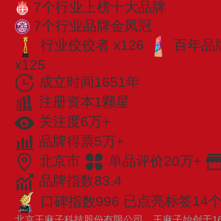
7个行业上榜十大品牌
7个行业品牌金凤冠
行业佼佼者 x126
百年品牌
x125
成立时间1651年
注册资本1颗星
关注度6万+
品牌得票5万+
北京市
单品评价20万+
品牌指数83.4
口碑指数996
已点亮标签14
北京王麻子科技股份有限公司，王麻子始创于16