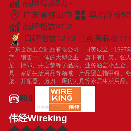
品牌得票5万+
广东省佛山市
单品评价50
品牌指数81.2
口碑指数1273
已点亮标签11
广东金达五金制品有限公司，日美成立于1997
产、销售于一体的大型企业，旗下有日美、强
尼、博郎、井之梦等子品牌。业务涵盖小五金
具、家居生活用品等领域，产品覆盖指甲钳、
架、开瓶器、剪刀、厨房刀具等家居生活用品
NO.8
伟经Wireking