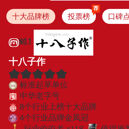
荐
十大品牌榜
投票榜
口碑
NO.1
十八子作
标准起草单位
中华老字号
8个行业上榜十大品牌
4个行业品牌金凤冠
行业佼佼者 x118
值得推荐