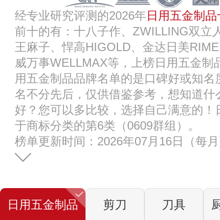
经专业研究评测的2026年
日用五金制品
前十的有：十八子作、ZWILLING双立
王麻子、悍高HIGOLD、金达日美RIMEI
威万事WELLMAX等，上榜日用五金
用五金制品品牌名单的是口碑好或知名
名不分先后，仅供借鉴参考，想知道什
好？您可以多比较，选择自己满意的！
于商标分类的第6类（0609群组）。
榜单更新时间：2026年07月16日（每
日用五金制品
剪刀
刀具