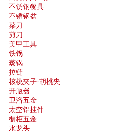
不锈钢餐具
不锈钢盆
菜刀
剪刀
美甲工具
铁锅
蒸锅
拉链
核桃夹子·胡桃夹
开瓶器
卫浴五金
太空铝挂件
橱柜五金
水龙头