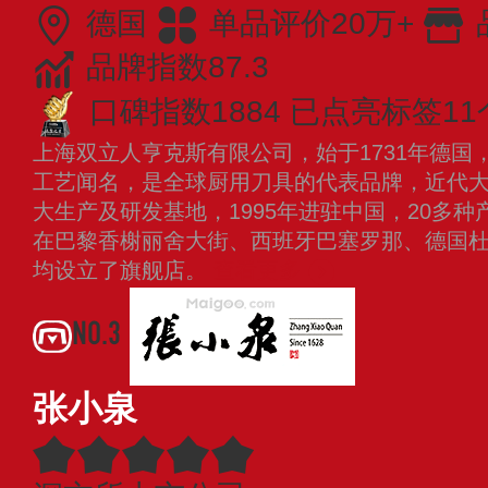
德国
单品评价20万+
品牌指数87.3
口碑指数1884
已点亮标签11
上海双立人亨克斯有限公司，始于1731年德国
工艺闻名，是全球厨用刀具的代表品牌，近代大
大生产及研发基地，1995年进驻中国，20多
在巴黎香榭丽舍大街、西班牙巴塞罗那、德国
均设立了旗舰店。
查看更多
NO.3
张小泉