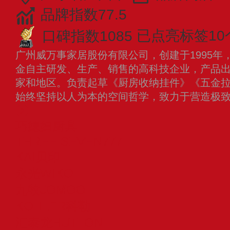
品牌指数77.5
口碑指数1085
已点亮标签10
广州威万事家居股份有限公司，创建于1995年
金自主研发、生产、销售的高科技企业，产品
家和地区。负责起草《厨房收纳挂件》《五金
始终坚持以人为本的空间哲学，致力于营造极
巧媳妇厨具
THREE SEVEN777
KAI贝印
永光WIKO
九牧JOMOO
KOHLER科勒
汇泰龙HUTLON