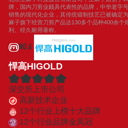
牌，国内刀剪业颇具代表性的品牌，中华老字
销售的现代化企业，其传统锻制技艺已被确定
麻子旗下经营刀剪产品达130多个品种400余
利、经久耐用著称。
查看更多
NO.6
悍高HIGOLD
深交所上市公司
高新技术企业
12个行业上榜十大品牌
12个行业品牌金凤冠