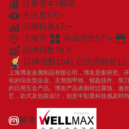
注册资本2颗星
关注度5万+
品牌得票4万+
上海市
单品评价5万+
品牌指数78.8
口碑指数1041
已点亮标签11
上海博友金属制品有限公司，博友是集研究、
化的综合型企业。主营指甲钳、锁匙挂件、剪
的日用五金产品。博友产品表面经过腐蚀、激
艺，款式及包装设计，创意中彰显科技感及时
NO.10