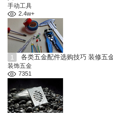
手动工具
2.4w+
各类五金配件选购技巧 装修五
装饰五金
7351