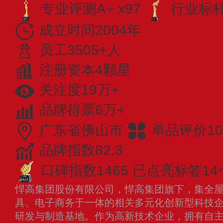
专业评测A+ x97
行业标杆 
成立时间2004年
员工3505+人
注册资本4颗星
关注度19万+
品牌得票6万+
广东省佛山市
单品评价10
品牌指数82.3
口碑指数1465
已点亮标签14
悍高集团股份有限公司，悍高集团旗下，集全
具、电子商务于一体的相关多元化创新型科技
研发与制造基地。作为高新技术企业，拥有自