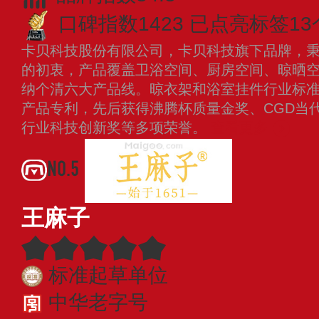
口碑指数1423
已点亮标签13
卡贝科技股份有限公司，卡贝科技旗下品牌，
的初衷，产品覆盖卫浴空间、厨房空间、晾晒
纳个清六大产品线。晾衣架和浴室挂件行业标准
产品专利，先后获得沸腾杯质量金奖、CGD当
行业科技创新奖等多项荣誉。
查看更多
NO.5
王麻子
标准起草单位
中华老字号