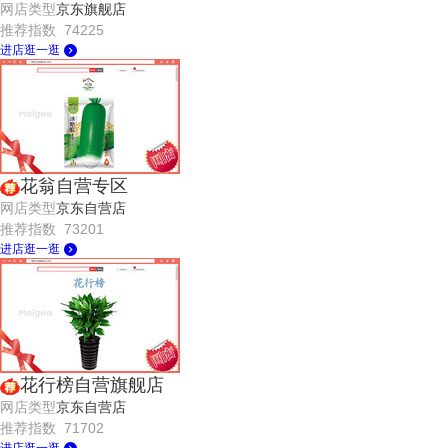
网店类型
京东旗舰店
推荐指数 74225
进店逛一逛
花翁自营专区
网店类型
京东自营店
推荐指数 73201
进店逛一逛
花行榜自营旗舰店
网店类型
京东自营店
推荐指数 71702