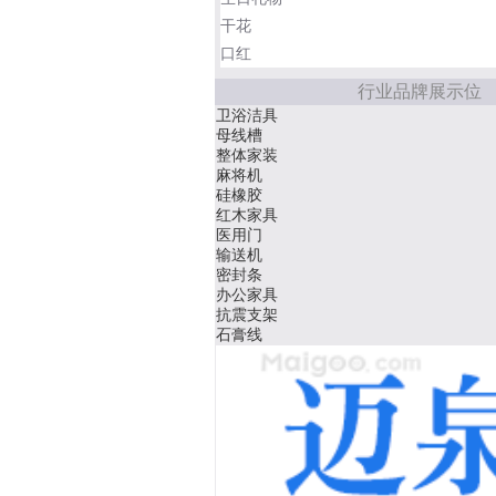
干花
口红
行业品牌展示位
卫浴洁具
母线槽
整体家装
麻将机
硅橡胶
红木家具
医用门
输送机
密封条
办公家具
抗震支架
石膏线