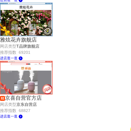
进店逛一逛
雅炫花卉旗舰店
网店类型
T品牌旗舰店
推荐指数 69201
进店逛一逛
京喜自营官方店
网店类型
京东自营店
推荐指数 68827
进店逛一逛