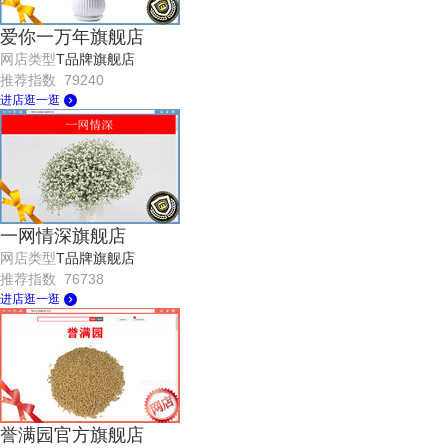
爱你一万年旗舰店
网店类型
T品牌旗舰店
推荐指数 79240
进店逛一逛
一网情深旗舰店
网店类型
T品牌旗舰店
推荐指数 76738
进店逛一逛
誉满园官方旗舰店