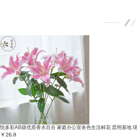
悦多彩AB级优质香水百合 家庭办公室各色生活鲜花 昆明基地 现采直
￥26.8