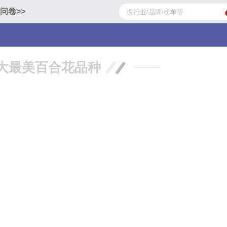
问卷>>
大最美百合花品种