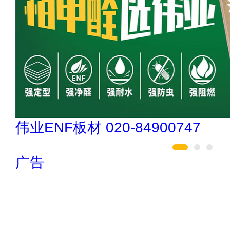
欧陆OULU 0760-23220123
广告