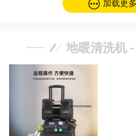
加载更
地暖清洗机 -