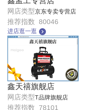
鑫孟工专营店
网店类型
京东专卖专营店
推荐指数 80046
进店逛一逛
鑫天禧旗舰店
网店类型
T品牌旗舰店
推荐指数 78101