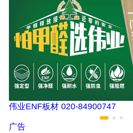
汇迈HUIMAI
广告