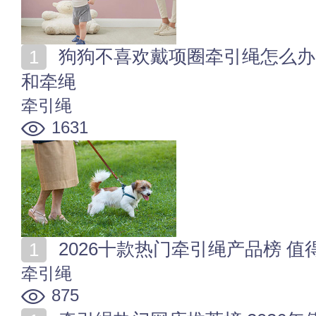
狗狗不喜欢戴项圈牵引绳怎么办 如何让宠物犬适应项圈
和牵绳
牵引绳
1631
2026十款热门牵引绳产品榜 
牵引绳
875