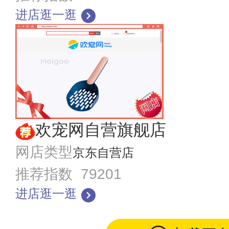
进店逛一逛
欢宠网自营旗舰店
网店类型
京东自营店
推荐指数 79201
进店逛一逛