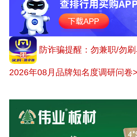
防诈骗提醒：勿兼职/勿刷
2026年08月品牌知名度调研问卷>