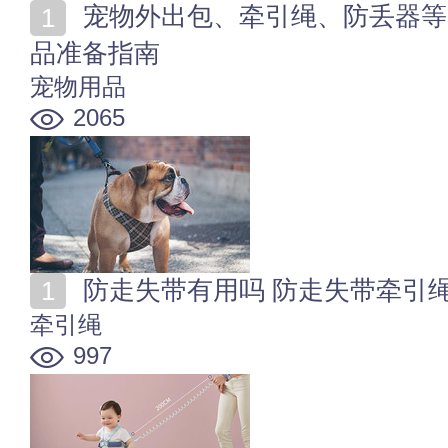
宠物外出包、牵引绳、防丢器等，轻松带宠物外出的物
品准备指南
宠物用品
2065
防走失带有用吗 防走失带牵引
牵引绳
997