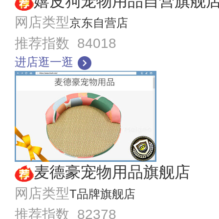
嬉皮狗宠物用品自营旗舰
网店类型
京东自营店
推荐指数 84018
进店逛一逛
麦德豪宠物用品旗舰店
网店类型
T品牌旗舰店
推荐指数 82378