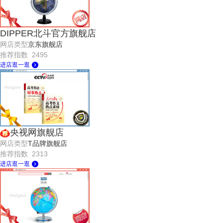
DIPPER北斗官方旗舰店
网店类型
京东旗舰店
推荐指数 2495
进店逛一逛
央视网旗舰店
网店类型
T品牌旗舰店
推荐指数 2313
进店逛一逛