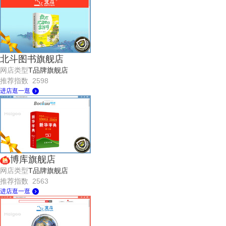
北斗图书旗舰店
网店类型
T品牌旗舰店
推荐指数 2598
进店逛一逛
博库旗舰店
网店类型
T品牌旗舰店
推荐指数 2563
进店逛一逛