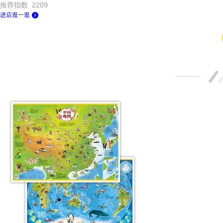
推荐指数 2209
进店逛一逛