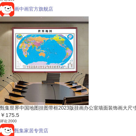
画中画官方旗舰店
甄集世界中国地图挂图带框2023版挂画办公室墙面装饰画大尺寸高清
￥175.5
评论:2000
甄集家居专营店