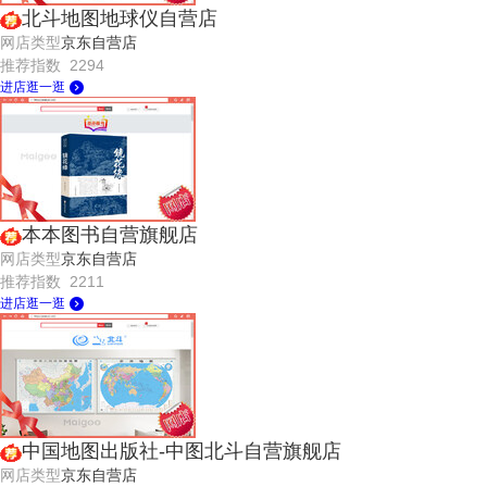
北斗地图地球仪自营店
网店类型
京东自营店
推荐指数 2294
进店逛一逛
本本图书自营旗舰店
网店类型
京东自营店
推荐指数 2211
进店逛一逛
中国地图出版社-中图北斗自营旗舰店
网店类型
京东自营店