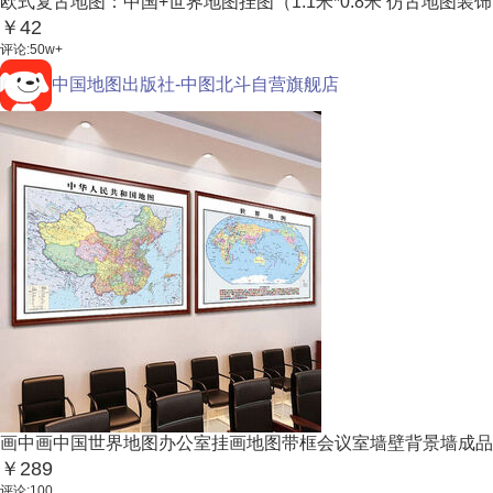
欧式复古地图：中国+世界地图挂图（1.1米*0.8米 仿古地图装饰
￥42
评论:50w+
中国地图出版社-中图北斗自营旗舰店
画中画中国世界地图办公室挂画地图带框会议室墙壁背景墙成品壁画
￥289
评论:100