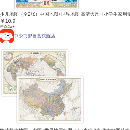
少儿地图（全2张）中国地图+世界地图 高清大尺寸小学生家用
￥10.9
评论:2w+
中少书盟自营旗舰店