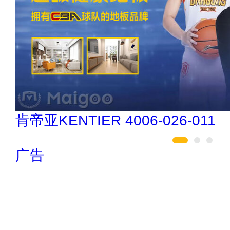
索邦管Suban 021-5718000
广告