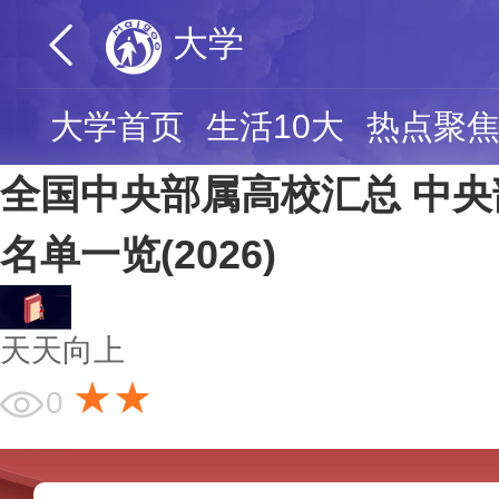
大学
大学首页
生活10大
热点聚
全国中央部属高校汇总 中
名单一览(2026)
天天向上
★★
0