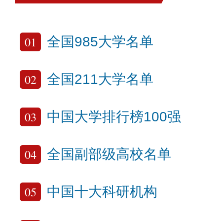
01
全国985大学名单
02
全国211大学名单
03
中国大学排行榜100强
04
全国副部级高校名单
05
中国十大科研机构