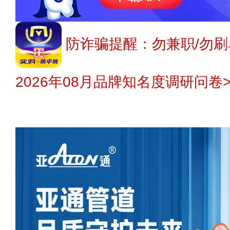
防诈骗提醒：勿兼职/勿刷
2026年08月品牌知名度调研问卷>