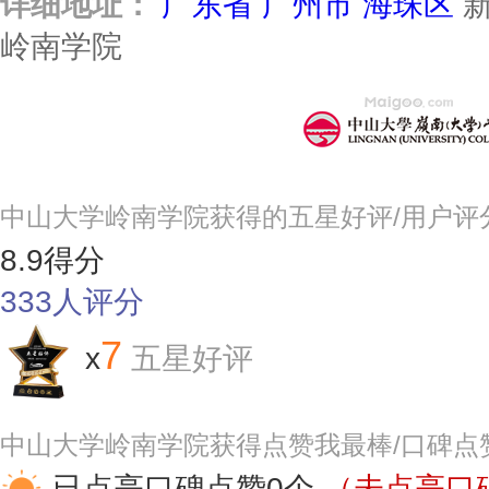
详细地址：
广东省
广州市
海珠区
新
岭南学院
中山大学岭南学院获得的五星好评/用户评
8.9
得分
333
人评分
7
x
五星好评
中山大学岭南学院获得点赞我最棒/口碑点
已点亮口碑点赞0个
（未点亮口碑