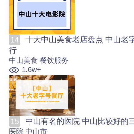
十大中山美食老店盘点 中山老字号饭店_酒楼_小吃店排
行
中山美食
餐饮服务
1.6w+
中山有名的医院 中山比较好的三甲
医院
中山市