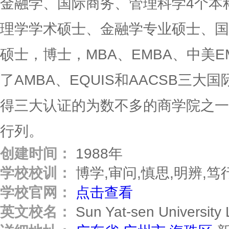
金融学、国际商务、管理科学4个本
理学学术硕士、金融学专业硕士、国
硕士，博士，MBA、EMBA、中美E
了AMBA、EQUIS和AACSB三
得三大认证的为数不多的商学院之一
行列。
创建时间：
1988年
学校校训：
博学,审问,慎思,明辨,笃
学校官网：
点击查看
英文校名：
Sun Yat-sen University Lin