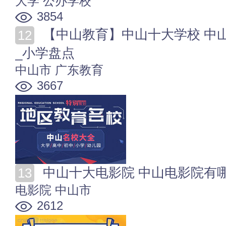
大学
公办学校
3854
【中山教育】中山十大学校 中山著名的大学_高中_初中
_小学盘点
中山市
广东教育
3667
中山十大电影院 中山电影院有
电影院
中山市
2612