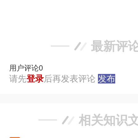
赞
踩
最新评
用户评论
0
请先
登录
后再发表评论
发布
相关知识