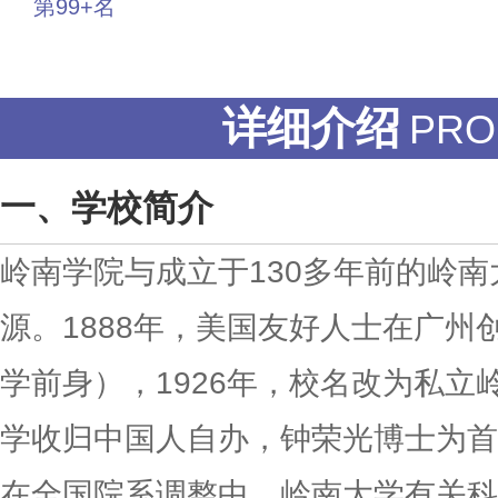
第99+名
投票
详细介绍
PRO
学校简介
岭南
学院与成立于130多年前的岭
源。1888年，美国友好人士在广州
学前身），1926年，校名改为私立岭
学收归中国人自办，钟荣光博士为首任
在全国院系调整中，岭南大学有关科