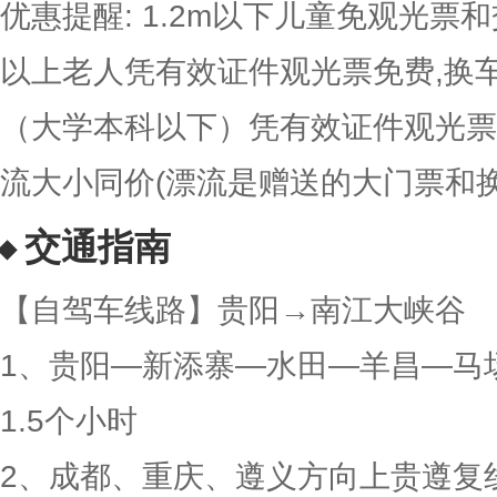
优惠提醒: 1.2m以下儿童免观光票和
以上老人凭有效证件观光票免费,换车
（大学本科以下）凭有效证件观光票5
流大小同价(漂流是赠送的大门票和换
交通指南
【自驾车线路】贵阳→南江大峡谷
1、贵阳—新添寨—水田—羊昌—马
1.5个小时
2、成都、重庆、遵义方向上贵遵复