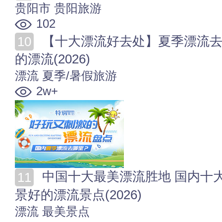
贵阳市
贵阳旅游
102
【十大漂流好去处】夏季漂流去哪里 各省市好玩又刺激
的漂流(2026)
漂流
夏季/暑假旅游
2w+
中国十大最美漂流胜地 国内十大最美的漂流好去处 风
景好的漂流景点(2026)
漂流
最美景点