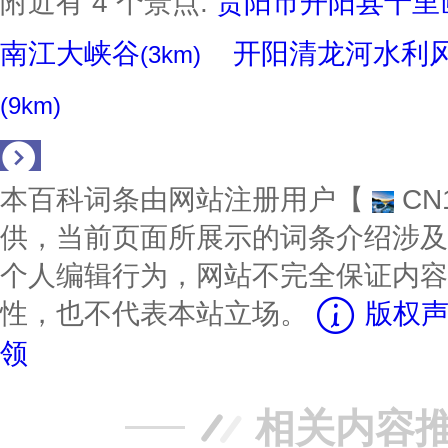
附近有 4 个景点:
贵阳市开阳县十里
南江大峡谷
开阳清龙河水利
(3km)
(9km)
本百科词条由网站注册用户【
CN
供，当前页面所展示的词条介绍涉及
个人编辑行为，网站不完全保证内容
性，也不代表本站立场。
版权声
领
相关内容