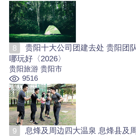
贵阳十大公司团建去处 贵阳团队活动地方 贵阳集体去
哪玩好〈2026〉
贵阳旅游
贵阳市
9516
息烽及周边四大温泉 息烽县及周边