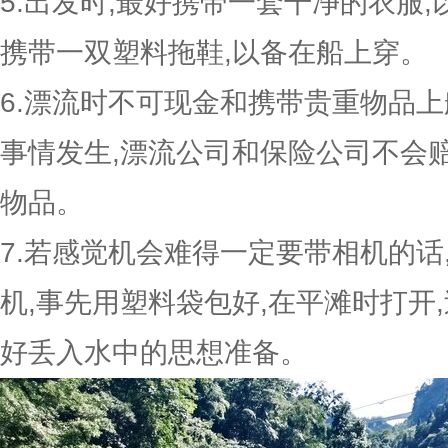
5.出发时,最好携带一套干净的衣服
携带一双塑料拖鞋,以备在船上穿。
6.漂流时不可现金和携带贵重物品上
事情发生,漂流公司和保险公司不会
物品。
7.若感觉机会难得一定要带相机的话
机,事先用塑料袋包好,在平滩时打开
好丢入水中的思想准备。