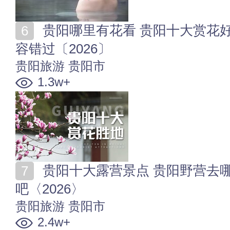
贵阳哪里有花看 贵阳十大赏花好去处 贵阳这些花海不
容错过〔2026〕
贵阳旅游
贵阳市
1.3w+
贵阳十大露营景点 贵阳野营去哪里合适 带上帐篷去玩
吧〈2026〉
贵阳旅游
贵阳市
2.4w+