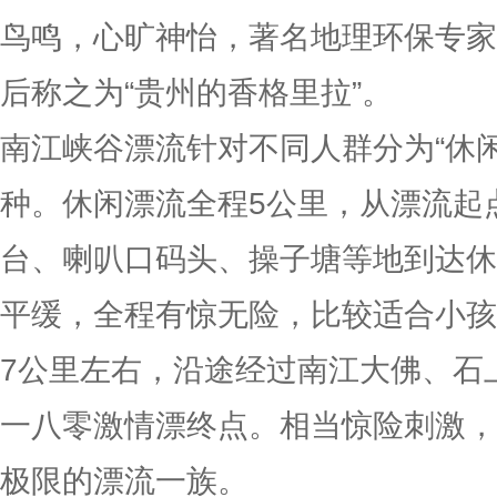
鸟鸣，心旷神怡，著名地理环保专家
后称之为“贵州的香格里拉”。
南江峡谷漂流针对不同人群分为“休闲
种。休闲漂流全程5公里，从漂流起
台、喇叭口码头、操子塘等地到达休
平缓，全程有惊无险，比较适合小孩
7公里左右，沿途经过南江大佛、石
一八零激情漂终点。相当惊险刺激，
极限的漂流一族。