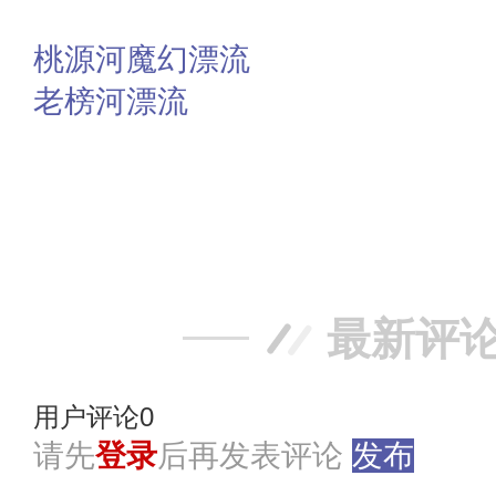
桃源河魔幻漂流
老榜河漂流
赞
踩
最新评
用户评论
0
请先
登录
后再发表评论
发布