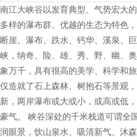
南江大峡谷以发育典型、气势宏大的
多样的瀑布群、优越的生态为特色，
断崖、瀑布、跌水、钙华、溪泉、巨
峡，纳奇、险、雄、秀、野、幽、奥
象万千，具有很高的美学、科学和旅
仅造就了石上森林、树抱石等景观，
新，两岸瀑布或大或小，或高或低，
豪气。 峡谷深处的千米栈道可谓全
润眼景，饮山泉水、吸清新气、沐森