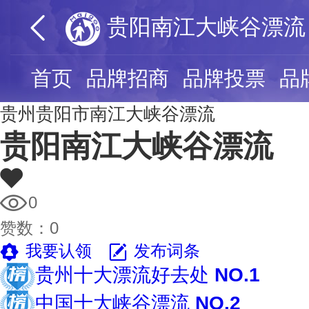
贵阳南江大峡谷漂流
首页
品牌招商
品牌投票
品
贵州贵阳市南江大峡谷漂流
贵阳南江大峡谷漂流
0
赞数：
0
我要认领
发布词条
贵州十大漂流好去处
NO.1
中国十大峡谷漂流
NO.2