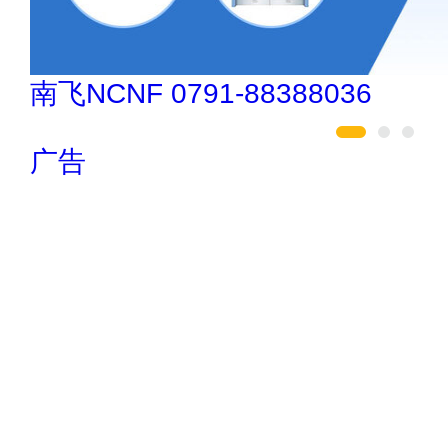
如鱼得水高端窗帘 4008-2614-88
广告