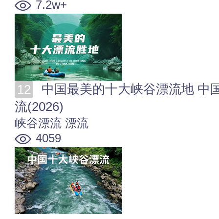
7.2w+
中国最美的十大峡谷漂流地 中国热门好玩的十大峡谷漂
流(2026)
峡谷漂流
漂流
4059