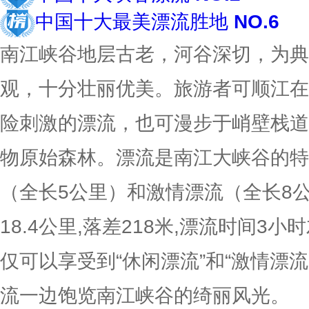
中国十大最美漂流胜地
NO.6
南江峡谷地层古老，河谷深切，为典
观，十分壮丽优美。旅游者可顺江在
险刺激的漂流，也可漫步于峭壁栈道
物原始森林。漂流是南江大峡谷的特
（全长5公里）和激情漂流（全长8
18.4公里,落差218米,漂流时间3
仅可以享受到“休闲漂流”和“激情漂
流一边饱览南江峡谷的绮丽风光。